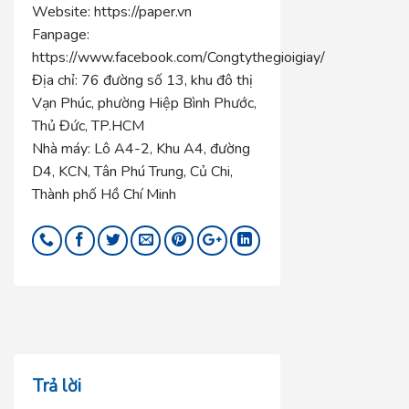
Website:
https://paper.vn
Fanpage:
https://www.facebook.com/Congtythegioigiay/
Địa chỉ:
76 đường số 13, khu đô thị
Vạn Phúc, phường Hiệp Bình Phước,
Thủ Đức, TP.HCM
Nhà máy:
Lô A4-2, Khu A4, đường
D4, KCN, Tân Phú Trung, Củ Chi,
Thành phố Hồ Chí Minh
Trả lời