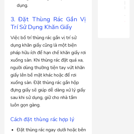
|
dụng.
RT816
680.
3. Đặt Thùng Rác Gần Vị
650
Trí Sử Dụng Khăn Giấy
Việc bố trí thùng rác gần vị trí sử
dụng khăn giấy cũng là một biện
pháp hữu ích để hạn chế khăn giấy rơi
xuống sàn. Khi thùng rác đặt quá xa,
người dùng thường tiện tay vứt khăn
giấy lên bề mặt khác hoặc để rơi
xuống sàn. Đặt thùng rác gần hộp
đựng giấy sẽ giúp dễ dàng xử lý giấy
sau khi sử dụng, giữ cho nhà tắm
luôn gọn gàng.
Cách đặt thùng rác hợp lý
Đặt thùng rác ngay dưới hoặc bên