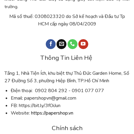
trường.
Mã số thuế: 0308023320 do Sở kế hoạch và Đầu tư Tp
HCM cấp ngày 08/04/2009
Thông Tin Liên Hệ
Tầng 1, Nhà Tiện Ích, khu biệt thự Thủ Đức Garden Home, Số
27 Đường Số 3, phường Hiệp Bình, TP.Hồ Chí Minh
Điện thoại: 0902 804 292 - 0901 077 077
Email:
papershopvn@gmail.com
FB: https://bit.ly/3fOiJun
Website:
https://papershop.vn
Chính sách