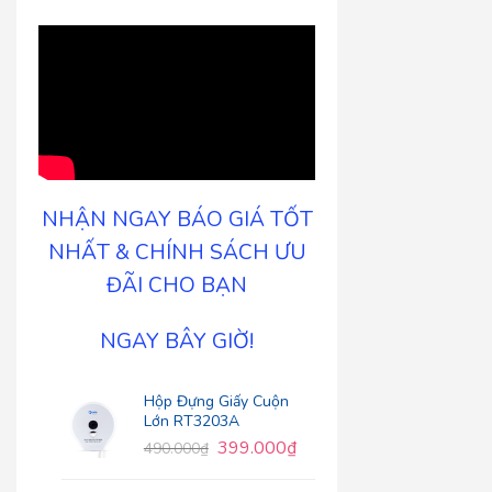
NHẬN NGAY BÁO GIÁ TỐT
NHẤT & CHÍNH SÁCH ƯU
ĐÃI CHO BẠN
NGAY BÂY GIỜ!
Hộp Đựng Giấy Cuộn
Lớn RT3203A
399.000
₫
490.000
₫