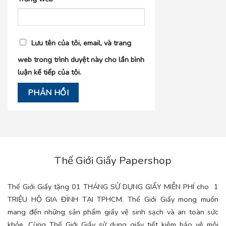
Lưu tên của tôi, email, và trang
web trong trình duyệt này cho lần bình
luận kế tiếp của tôi.
Thế Giới Giấy Papershop
Thế Giới Giấy tặng 01 THÁNG SỬ DỤNG GIẤY MIỄN PHÍ cho 1
TRIỆU HỘ GIA ĐÌNH TẠI TPHCM. Thế Giới Giấy mong muốn
mang đến những sản phẩm giấy vệ sinh sạch và an toàn sức
khỏe. Cùng Thế Giới Giấy sử dụng giấy tiết kiệm bảo vệ môi