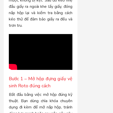
mượt, không bị kẹt. Sau đó kéo nhẹ
đầu giấy ra ngoài khe lấy giấy, đóng
nắp hộp lại và kiểm tra bằng cách
kéo thử để đảm bảo giấy ra đều và
trơn tru.
Bước 1 – Mở hộp đựng giấy vệ
sinh Roto đúng cách
Bắt đầu bằng việc mở hộp đúng kỹ
thuật. Bạn dùng chìa khóa chuyên
dụng đi kèm để mở nắp hộp, tránh