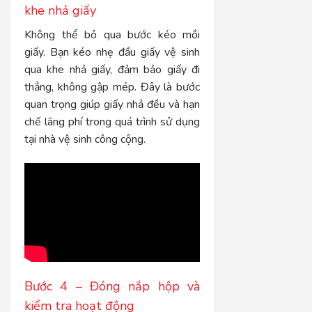
khe nhả giấy
Không thể bỏ qua bước kéo mồi
giấy. Bạn kéo nhẹ đầu giấy vệ sinh
qua khe nhả giấy, đảm bảo giấy đi
thẳng, không gập mép. Đây là bước
quan trọng giúp giấy nhả đều và hạn
chế lãng phí trong quá trình sử dụng
tại nhà vệ sinh công cộng.
Bước 4 – Đóng nắp hộp và
kiểm tra hoạt động