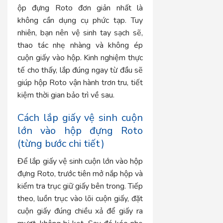
ộp đựng Roto đơn giản nhất là
không cần dụng cụ phức tạp. Tuy
nhiên, bạn nên vệ sinh tay sạch sẽ,
thao tác nhẹ nhàng và không ép
cuộn giấy vào hộp. Kinh nghiệm thực
tế cho thấy, lắp đúng ngay từ đầu sẽ
giúp hộp Roto vận hành trơn tru, tiết
kiệm thời gian bảo trì về sau.
Cách lắp giấy vệ sinh cuộn
lớn vào hộp đựng Roto
(từng bước chi tiết)
Để lắp giấy vệ sinh cuộn lớn vào hộp
đựng Roto, trước tiên mở nắp hộp và
kiểm tra trục giữ giấy bên trong. Tiếp
theo, luồn trục vào lõi cuộn giấy, đặt
cuộn giấy đúng chiều xả để giấy ra