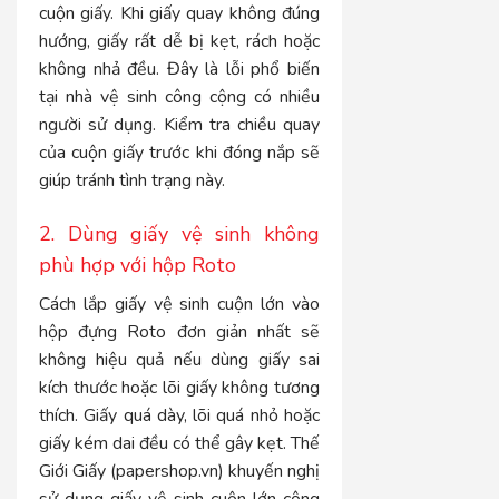
cuộn giấy. Khi giấy quay không đúng
hướng, giấy rất dễ bị kẹt, rách hoặc
không nhả đều. Đây là lỗi phổ biến
tại nhà vệ sinh công cộng có nhiều
người sử dụng. Kiểm tra chiều quay
của cuộn giấy trước khi đóng nắp sẽ
giúp tránh tình trạng này.
2. Dùng giấy vệ sinh không
phù hợp với hộp Roto
Cách lắp giấy vệ sinh cuộn lớn vào
hộp đựng Roto đơn giản nhất sẽ
không hiệu quả nếu dùng giấy sai
kích thước hoặc lõi giấy không tương
thích. Giấy quá dày, lõi quá nhỏ hoặc
giấy kém dai đều có thể gây kẹt. Thế
Giới Giấy (papershop.vn) khuyến nghị
sử dụng giấy vệ sinh cuộn lớn công