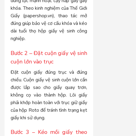
dùng lực mạnh hoặc cạy nắp gây gãy
khóa. Theo kinh nghiệm của Thế Giới
Giấy (papershop.vn), thao tác mở
đúng giúp bảo vệ cơ cấu khóa và kéo
dài tuổi thọ hộp giấy vệ sinh công
nghiệp.
Bước 2 – Đặt cuộn giấy vệ sinh
cuộn lớn vào trục
Đặt cuộn giấy đúng trục và đúng
chiều. Cuộn giấy vệ sinh cuộn lớn cần
được lắp sao cho giấy quay trơn,
không cọ vào thành hộp. Lõi giấy
phải khớp hoàn toàn với trục giữ giấy
của hộp Roto để tránh tình trạng kẹt
giấy khi sử dụng.
Bước 3 – Kéo mồi giấy theo