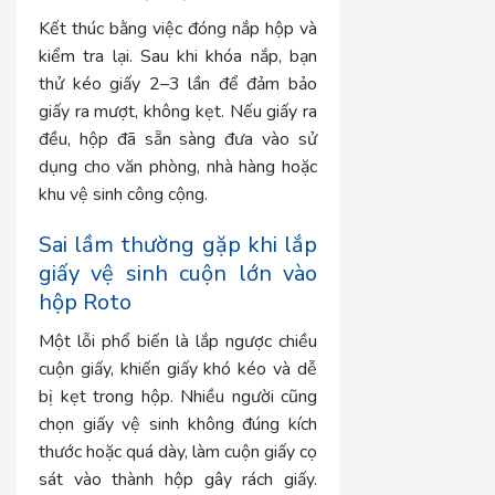
Kết thúc bằng việc đóng nắp hộp và
kiểm tra lại. Sau khi khóa nắp, bạn
thử kéo giấy 2–3 lần để đảm bảo
giấy ra mượt, không kẹt. Nếu giấy ra
đều, hộp đã sẵn sàng đưa vào sử
dụng cho văn phòng, nhà hàng hoặc
khu vệ sinh công cộng.
Sai lầm thường gặp khi lắp
giấy vệ sinh cuộn lớn vào
hộp Roto
Một lỗi phổ biến là lắp ngược chiều
cuộn giấy, khiến giấy khó kéo và dễ
bị kẹt trong hộp. Nhiều người cũng
chọn giấy vệ sinh không đúng kích
thước hoặc quá dày, làm cuộn giấy cọ
sát vào thành hộp gây rách giấy.