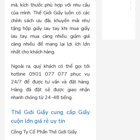
|
mã, kích thước phù hợp với nhu cầu
RT816
của mình. Thế Giới Giấy luôn có các
680.
chính sách ưu đãi, khuyến mãi như
650
tặng hộp giấy lau tay khi mua giấy
lau tay, mua càng nhiều, giảm giá
càng nhiều để mang lại lợi ích lớn
nhất cho khách hàng.
Ngoài ra, quý khách có thể gọi tới
hotline 0901 077 077 phục vụ
24/7 để được tư vấn và đặt hàng.
Hàng đã đặt sẽ được giao nhận
nhanh chóng từ 24-48 tiếng.
Thế Giới Giấy cung cấp Giấy
cuộn lớn giá rẻ uy tín
Công Ty Cổ Phần Thế Giới Giấy