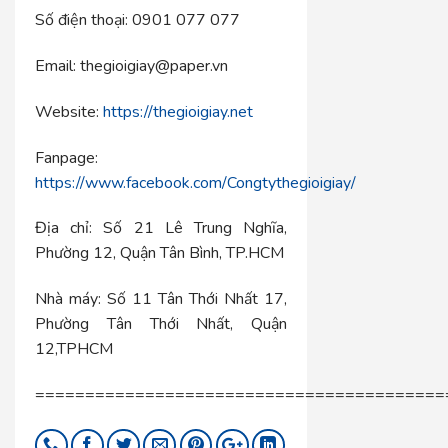
Số điện thoại: 0901 077 077
Email: thegioigiay@paper.vn
Website:
https://thegioigiay.net
Fanpage:
https://www.facebook.com/Congtythegioigiay/
Địa chỉ: Số 21 Lê Trung Nghĩa,
Phường 12, Quận Tân Bình, TP.HCM
Nhà máy: Số 11 Tân Thới Nhất 17,
Phường Tân Thới Nhất, Quận
12,TPHCM
=========================================