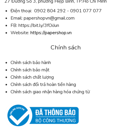
27 Đường Số 3, phường Hiệp Bình, TP.Hồ Chí Minh
Điện thoại: 0902 804 292 - 0901 077 077
Email:
papershopvn@gmail.com
FB: https://bit.ly/3fOiJun
Website:
https://papershop.vn
Chính sách
Chính sách bảo hành
Chính sách bảo mật
Chính sách chất lượng
Chính sách đổi trả hoàn tiền hàng
Chính sách giao nhận hàng hóa chứng từ