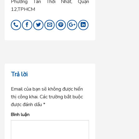
Phường Tân Thới Nhất, Quận
12,TPHCM
Trả lời
Email của bạn sẽ không được hiển
thị công khai.
Các trường bắt buộc
được đánh dấu
*
Bình luận