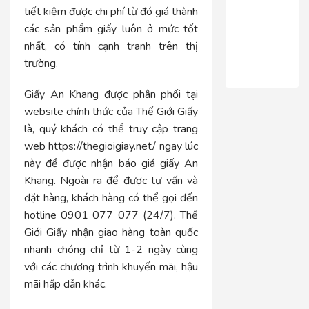
|
tiết kiệm được chi phí từ đó giá thành
RT816
các sản phẩm giấy luôn ở mức tốt
680.
nhất, có tính cạnh tranh trên thị
650
trường.
Giấy An Khang được phân phối tại
website chính thức của Thế Giới Giấy
là
, quý khách có thể truy cập trang
web https://thegioigiay.net/ ngay lúc
này để được nhận báo giá giấy An
Khang. Ngoài ra để được tư vấn và
đặt hàng, khách hàng có thể gọi đến
hotline 0901 077 077 (24/7). Thế
Giới Giấy nhận giao hàng toàn quốc
nhanh chóng chỉ từ 1-2 ngày cùng
với các chương trình khuyến mãi, hậu
mãi hấp dẫn khác.