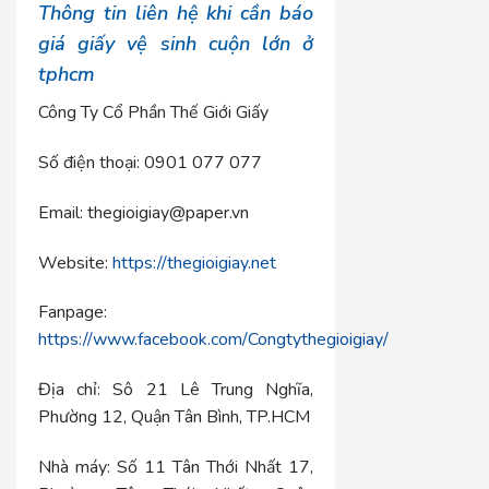
Thông tin liên hệ khi cần báo
giá giấy vệ sinh cuộn lớn ở
tphcm
Công Ty Cổ Phần Thế Giới Giấy
Số điện thoại: 0901 077 077
Email: thegioigiay@paper.vn
Website:
https://thegioigiay.net
Fanpage:
https://www.facebook.com/Congtythegioigiay/
Địa chỉ: Sô 21 Lê Trung Nghĩa,
Phường 12, Quận Tân Bình, TP.HCM
Nhà máy: Số 11 Tân Thới Nhất 17,