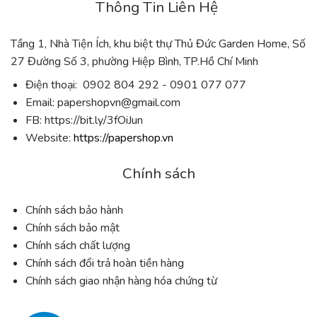
Thông Tin Liên Hệ
Tầng 1, Nhà Tiện Ích, khu biệt thự Thủ Đức Garden Home, Số
27 Đường Số 3, phường Hiệp Bình, TP.Hồ Chí Minh
Điện thoại: 0902 804 292 - 0901 077 077
Email:
papershopvn@gmail.com
FB: https://bit.ly/3fOiJun
Website:
https://papershop.vn
Chính sách
Chính sách bảo hành
Chính sách bảo mật
Chính sách chất lượng
Chính sách đổi trả hoàn tiền hàng
Chính sách giao nhận hàng hóa chứng từ