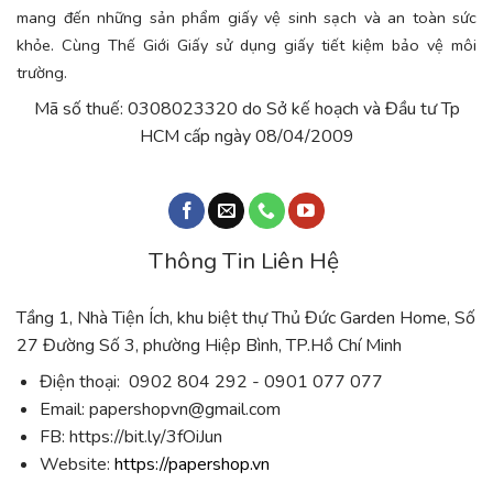
mang đến những sản phẩm giấy vệ sinh sạch và an toàn sức
khỏe. Cùng Thế Giới Giấy sử dụng giấy tiết kiệm bảo vệ môi
trường.
Mã số thuế: 0308023320 do Sở kế hoạch và Đầu tư Tp
HCM cấp ngày 08/04/2009
Thông Tin Liên Hệ
Tầng 1, Nhà Tiện Ích, khu biệt thự Thủ Đức Garden Home, Số
27 Đường Số 3, phường Hiệp Bình, TP.Hồ Chí Minh
Điện thoại: 0902 804 292 - 0901 077 077
Email:
papershopvn@gmail.com
FB: https://bit.ly/3fOiJun
Website:
https://papershop.vn