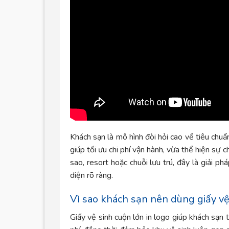
Khách sạn là mô hình đòi hỏi cao về tiêu chuẩ
giúp tối ưu chi phí vận hành, vừa thể hiện sự 
sao, resort hoặc chuỗi lưu trú, đây là giải ph
diện rõ ràng.
Vì sao khách sạn nên dùng giấy vệ
Giấy vệ sinh cuộn lớn in logo giúp khách sạn 