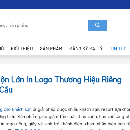
HỦ
GIỚI THIỆU
SẢN PHẨM
ĐĂNG KÝ ĐẠI LÝ
TIN TỨC
uộn Lớn In Logo Thương Hiệu Riêng
 Cầu
ng cho khách sạn
là giải pháp được nhiều khách sạn, resort lựa chọ
ơng hiệu. Sản phẩm giúp giảm tần suất thay cuộn, hạn chế lãng ph
in logo riêng, giấy vệ sinh trở thành điểm chạm nhận diện tinh tế