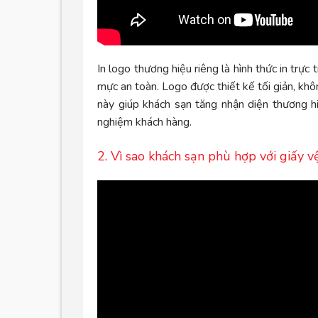
In logo thương hiệu riêng là hình thức in trự
mực an toàn. Logo được thiết kế tối giản, k
này giúp khách sạn tăng nhận diện thương hi
nghiệm khách hàng.
2. Vì sao khách sạn phù hợp với giấy vệ