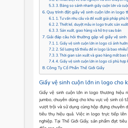
3. Bảng so sánh nhanh giấy cuộn lớn và cuộ
Quy trình đặt giấy vệ sinh cuộn lớn in logo t
1. Tư vấn nhu cầu và đề xuất giải pháp phù 
2. Thiết kế, duyệt mẫu in logo trước sản xuấ
3. Sản xuất, giao hàng và hỗ trợ sau bán
Giải đáp câu hỏi thường gặp về giấy vệ sinh
1. Giấy vệ sinh cuộn lớn in logo có ảnh hưở
2. Số lượng tối thiểu để in logo là bao nhiêu
3. Thời gian sản xuất và giao hàng mất bao 
4. Giấy vệ sinh cuộn lớn in logo có phù hợp
Công Ty Cổ Phần Thế Giới Giấy
Giấy vệ sinh cuộn lớn in logo cho 
Giấy vệ sinh cuộn lớn in logo thương hiệu 
jumbo, chuyên dùng cho khu vực vệ sinh có tầ
vượt trội và sử dụng cùng hộp đựng chuyên d
tiêu thụ hiệu quả. Việc in logo trực tiếp l
nghiệp. Tại Thế Giới Giấy, sản phẩm đạt tiê