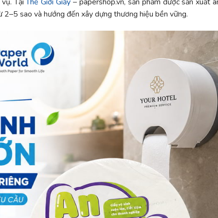
 vụ. Tại
Thế Giới Giấy
– papershop.vn, sản phẩm được sản xuất a
 từ 2–5 sao và hướng đến xây dựng thương hiệu bền vững.