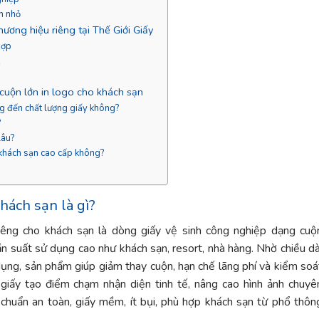
n nhỏ
hương hiệu riêng tại Thế Giới Giấy
hợp
t
 cuộn lớn in logo cho khách sạn
ng đến chất lượng giấy không?
?
lâu?
 khách sạn cao cấp không?
khách sạn là gì?
riêng cho khách sạn là dòng giấy vệ sinh công nghiệp dạng cuộ
n suất sử dụng cao như khách sạn, resort, nhà hàng. Nhờ chiều dà
ụng, sản phẩm giúp giảm thay cuộn, hạn chế lãng phí và kiểm soá
ên giấy tạo điểm chạm nhận diện tinh tế, nâng cao hình ảnh chuyê
u chuẩn an toàn, giấy mềm, ít bụi, phù hợp khách sạn từ phổ thôn