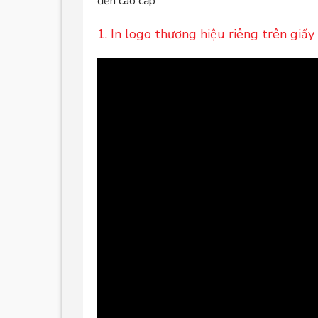
đến cao cấp
1. In logo thương hiệu riêng trên giấy 