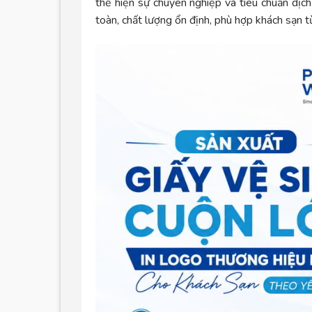
thể hiện sự chuyên nghiệp và tiêu chuẩn dịch
toàn, chất lượng ổn định, phù hợp khách sạn