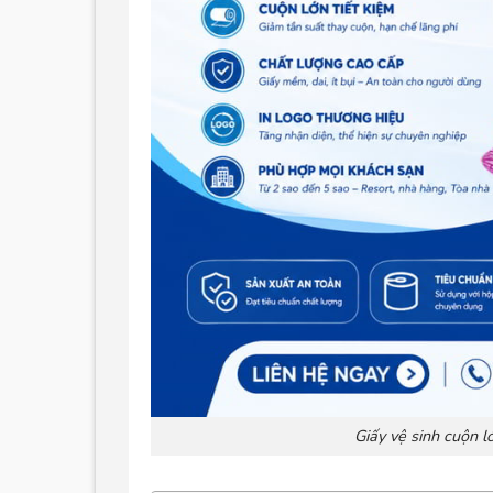
Giấy vệ sinh cuộn l