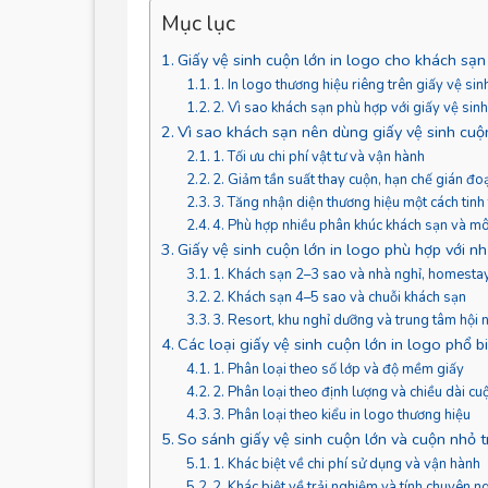
Mục lục
Giấy vệ sinh cuộn lớn in logo cho khách sạn 
1. In logo thương hiệu riêng trên giấy vệ sinh
2. Vì sao khách sạn phù hợp với giấy vệ sinh
Vì sao khách sạn nên dùng giấy vệ sinh cuộn
1. Tối ưu chi phí vật tư và vận hành
2. Giảm tần suất thay cuộn, hạn chế gián đ
3. Tăng nhận diện thương hiệu một cách tinh 
4. Phù hợp nhiều phân khúc khách sạn và mô 
Giấy vệ sinh cuộn lớn in logo phù hợp với n
1. Khách sạn 2–3 sao và nhà nghỉ, homesta
2. Khách sạn 4–5 sao và chuỗi khách sạn
3. Resort, khu nghỉ dưỡng và trung tâm hội 
Các loại giấy vệ sinh cuộn lớn in logo phổ b
1. Phân loại theo số lớp và độ mềm giấy
2. Phân loại theo định lượng và chiều dài cu
3. Phân loại theo kiểu in logo thương hiệu
So sánh giấy vệ sinh cuộn lớn và cuộn nhỏ 
1. Khác biệt về chi phí sử dụng và vận hành
2. Khác biệt về trải nghiệm và tính chuyên n