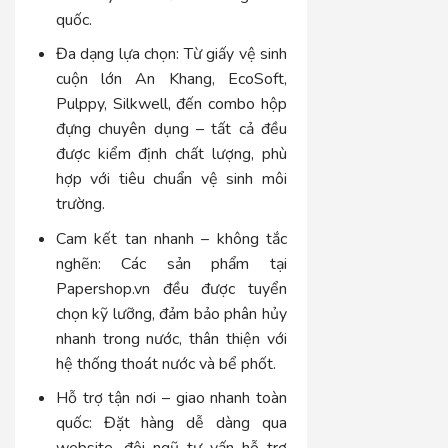
quốc.
Đa dạng lựa chọn: Từ giấy vệ sinh
cuộn lớn An Khang, EcoSoft,
Pulppy, Silkwell, đến combo hộp
đựng chuyên dụng – tất cả đều
được kiểm định chất lượng, phù
hợp với tiêu chuẩn vệ sinh môi
trường.
Cam kết tan nhanh – không tắc
nghẽn: Các sản phẩm tại
Papershop.vn đều được tuyển
chọn kỹ lưỡng, đảm bảo phân hủy
nhanh trong nước, thân thiện với
hệ thống thoát nước và bể phốt.
Hỗ trợ tận nơi – giao nhanh toàn
quốc: Đặt hàng dễ dàng qua