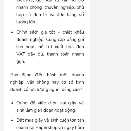
website, đội ngũ tư vấn hỗ trợ
nhanh chóng, chuyên nghiệp, phù
hợp cả đơn lẻ và đơn hàng số
lượng lớn.
Chính sách giá tốt – chiết khấu
doanh nghiệp: Cung cấp bảng giá
linh hoạt, hỗ trợ xuất hóa đơn
VAT đầy đủ, thanh toán nhanh
gọn.
Bạn đang điều hành một doanh
nghiệp, văn phòng hay cơ sở kinh
doanh có lưu lượng người dùng cao?
Đừng để việc chọn sai giấy vệ
sinh làm gián đoạn hoạt động.
Đặt mua giấy vệ sinh cuộn lớn tan
nhanh tại Papershop.vn ngay hôm