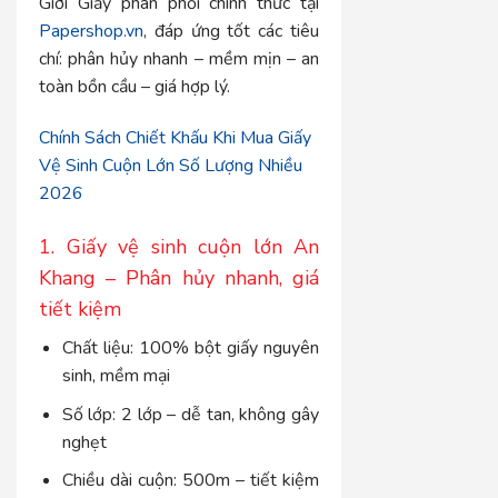
Giới Giấy phân phối chính thức tại
Papershop.vn
, đáp ứng tốt các tiêu
chí: phân hủy nhanh – mềm mịn – an
toàn bồn cầu – giá hợp lý.
Chính Sách Chiết Khấu Khi Mua Giấy
Vệ Sinh Cuộn Lớn Số Lượng Nhiều
2026
1. Giấy vệ sinh cuộn lớn An
Khang – Phân hủy nhanh, giá
tiết kiệm
Chất liệu: 100% bột giấy nguyên
sinh, mềm mại
Số lớp: 2 lớp – dễ tan, không gây
nghẹt
Chiều dài cuộn: 500m – tiết kiệm