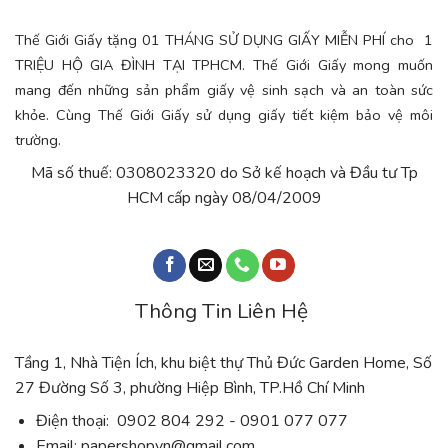
Thế Giới Giấy tặng 01 THÁNG SỬ DỤNG GIẤY MIỄN PHÍ cho 1
TRIỆU HỘ GIA ĐÌNH TẠI TPHCM. Thế Giới Giấy mong muốn
mang đến những sản phẩm giấy vệ sinh sạch và an toàn sức
khỏe. Cùng Thế Giới Giấy sử dụng giấy tiết kiệm bảo vệ môi
trường.
Mã số thuế: 0308023320 do Sở kế hoạch và Đầu tư Tp
HCM cấp ngày 08/04/2009
Thông Tin Liên Hệ
Tầng 1, Nhà Tiện Ích, khu biệt thự Thủ Đức Garden Home, Số
27 Đường Số 3, phường Hiệp Bình, TP.Hồ Chí Minh
Điện thoại: 0902 804 292 - 0901 077 077
Email:
papershopvn@gmail.com