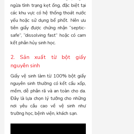
ngừa tình trạng kẹt ống, đặc biệt tại
các khu vực có hệ thống thoát nước
yếu hoặc sử dụng bể phốt. Nên ưu
tiên giấy được chứng nhận “septic-
safe”, “dissolving fast” hoặc có cam
kết phân hủy sinh học.
2. Sản xuất từ bột giấy
nguyên sinh
Giấy vệ sinh làm từ 100% bột giấy
nguyên sinh thường có kết cấu xốp,
mềm, dễ phân rã và an toàn cho da.
Đây là lựa chọn lý tưởng cho những
nơi yêu cầu cao về vệ sinh như
trường học, bệnh viện, khách sạn.