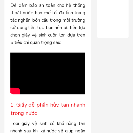
|
Để đảm bảo an toàn cho hệ thống
RT816
thoát nước, hạn chế tối đa tình trạng
680.
tắc nghẽn bồn cầu trong môi trường
650
sử dụng liên tục, bạn nên ưu tiên lựa
chọn giấy vệ sinh cuộn lớn dựa trên
5 tiêu chí quan trọng sau:
1. Giấy dễ phân hủy, tan nhanh
trong nước
Loại giấy vệ sinh có khả năng tan
nhanh sau khi xả nước sẽ giúp ngăn