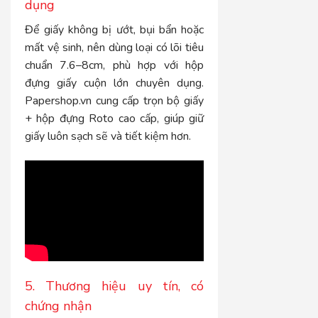
dụng
Để giấy không bị ướt, bụi bẩn hoặc
mất vệ sinh, nên dùng loại có lõi tiêu
chuẩn 7.6–8cm, phù hợp với hộp
đựng giấy cuộn lớn chuyên dụng.
Papershop.vn cung cấp trọn bộ giấy
+ hộp đựng Roto cao cấp, giúp giữ
giấy luôn sạch sẽ và tiết kiệm hơn.
5. Thương hiệu uy tín, có
chứng nhận