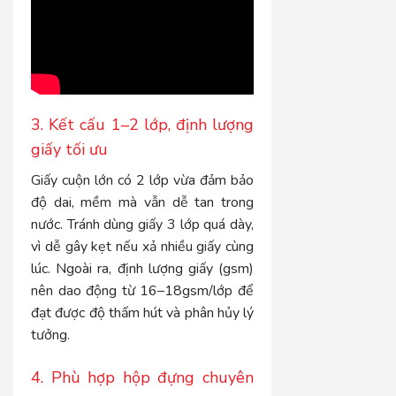
3. Kết cấu 1–2 lớp, định lượng
giấy tối ưu
Giấy cuộn lớn có 2 lớp vừa đảm bảo
độ dai, mềm mà vẫn dễ tan trong
nước. Tránh dùng giấy 3 lớp quá dày,
vì dễ gây kẹt nếu xả nhiều giấy cùng
lúc. Ngoài ra, định lượng giấy (gsm)
nên dao động từ 16–18gsm/lớp để
đạt được độ thấm hút và phân hủy lý
tưởng.
4. Phù hợp hộp đựng chuyên