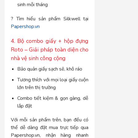
sinh mỗi tháng
? Tìm hiểu sản phẩm Silkwell tại
Papershop.vn
4. Bộ combo giấy + hộp đựng
Roto – Giải pháp toàn diện cho
nhà vệ sinh công cộng
Bảo quản giấy sạch sẽ, khô ráo
Tương thích với mọi loại giấy cuộn
lớn trên thị trường
Combo tiết kiệm & gọn gàng, dễ
lắp đặt
Với mỗi sản phẩm trên, bạn đều có
thể dễ dàng đặt mua trực tiếp qua
Papershop.vn
, nhận hàng nhanh