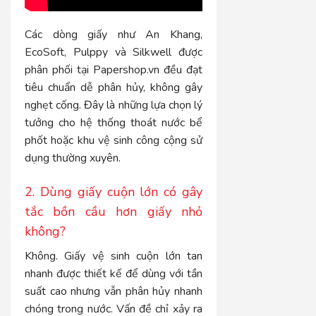
Các dòng giấy như An Khang,
EcoSoft, Pulppy và Silkwell được
phân phối tại Papershop.vn đều đạt
tiêu chuẩn dễ phân hủy, không gây
nghẹt cống. Đây là những lựa chọn lý
tưởng cho hệ thống thoát nước bể
phốt hoặc khu vệ sinh công cộng sử
dụng thường xuyên.
2. Dùng giấy cuộn lớn có gây
tắc bồn cầu hơn giấy nhỏ
không?
Không. Giấy vệ sinh cuộn lớn tan
nhanh được thiết kế để dùng với tần
suất cao nhưng vẫn phân hủy nhanh
chóng trong nước. Vấn đề chỉ xảy ra