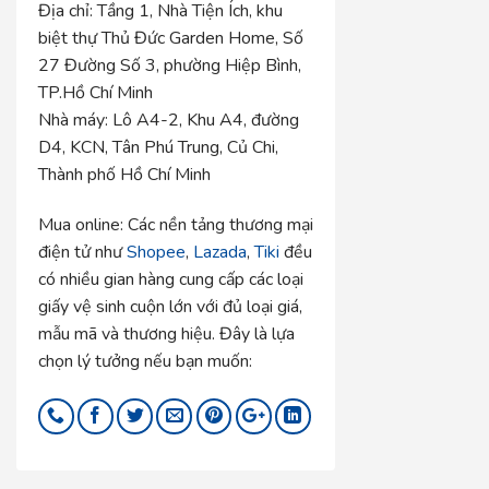
Địa chỉ:
Tầng 1, Nhà Tiện Ích, khu
biệt thự Thủ Đức Garden Home, Số
27 Đường Số 3, phường Hiệp Bình,
TP.Hồ Chí Minh
Nhà máy:
Lô A4-2, Khu A4, đường
D4, KCN, Tân Phú Trung, Củ Chi,
Thành phố Hồ Chí Minh
Mua online:
Các nền tảng thương mại
điện tử như
Shopee
,
Lazada
,
Tiki
đều
có nhiều gian hàng cung cấp các loại
giấy vệ sinh cuộn lớn với đủ loại giá,
mẫu mã và thương hiệu. Đây là lựa
chọn lý tưởng nếu bạn muốn: