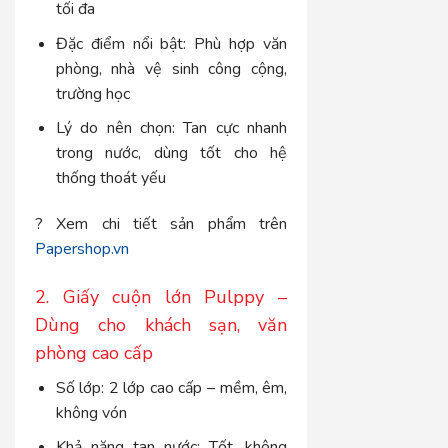
tối đa
Đặc điểm nổi bật: Phù hợp văn
phòng, nhà vệ sinh công cộng,
trường học
Lý do nên chọn: Tan cực nhanh
trong nước, dùng tốt cho hệ
thống thoát yếu
? Xem chi tiết sản phẩm trên
Papershop.vn
2. Giấy cuộn lớn Pulppy –
Dùng cho khách sạn, văn
phòng cao cấp
Số lớp: 2 lớp cao cấp – mềm, êm,
không vón
Khả năng tan nước: Tốt, không