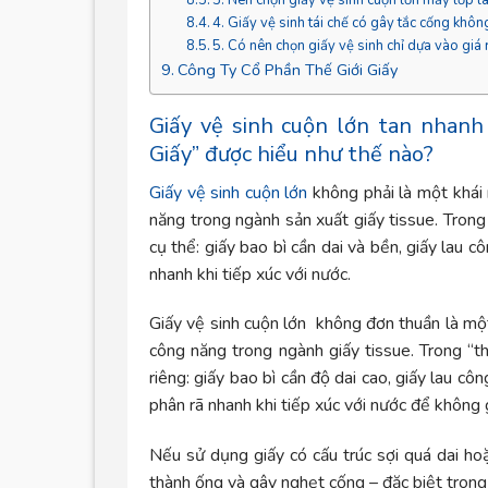
4. Giấy vệ sinh tái chế có gây tắc cống khôn
5. Có nên chọn giấy vệ sinh chỉ dựa vào giá 
Công Ty Cổ Phần Thế Giới Giấy
Giấy vệ sinh cuộn lớn tan nhanh
Giấy” được hiểu như thế nào?
Giấy vệ sinh cuộn lớn
không phải là một khái 
năng trong ngành sản xuất giấy tissue. Trong 
cụ thể: giấy bao bì cần dai và bền, giấy lau 
nhanh khi tiếp xúc với nước.
Giấy vệ sinh cuộn lớn không đơn thuần là một
công năng trong ngành giấy tissue. Trong “t
riêng: giấy bao bì cần độ dai cao, giấy lau c
phân rã nhanh khi tiếp xúc với nước để không
Nếu sử dụng giấy có cấu trúc sợi quá dai ho
thành ống và gây nghẹt cống – đặc biệt trong