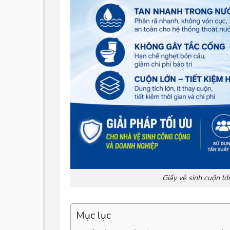
Giấy vệ sinh cuộn l
Mục lục