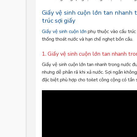
Giấy vệ sinh cuộn lớn tan nhanh 
trúc sợi giấy
Giấy vệ sinh cuộn lớn
phụ thuộc vào cấu trúc 
thống thoát nước và hạn chế nghẹt bồn cầu.
1. Giấy vệ sinh cuộn lớn tan nhanh tro
Giấy vệ sinh cuộn lớn tan nhanh trong nước đư
nhưng dễ phân rã khi xả nước. Sợi ngắn khôn
đặc biệt phù hợp cho toilet công cộng có tần 