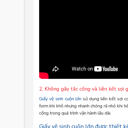
2. Không gây tắc cống và liên kết sợi 
Giấy vệ sinh cuộn lớn
sử dụng liên kết sợi c
form khi khô nhưng nhanh chóng rã nhỏ khi t
cống trong quá trình vận hành lâu dài.
Giấy vệ sinh cuộn lớn được thiết 