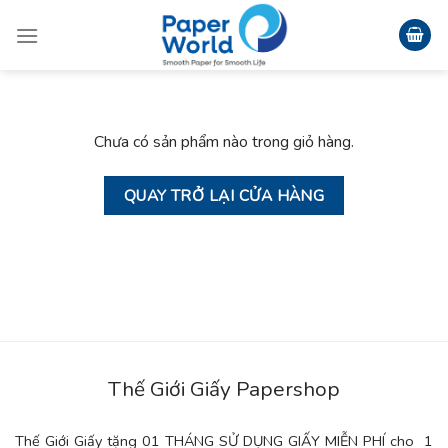
Skip
to
content
Chưa có sản phẩm nào trong giỏ hàng.
QUAY TRỞ LẠI CỬA HÀNG
Thế Giới Giấy Papershop
Thế Giới Giấy tặng 01 THÁNG SỬ DỤNG GIẤY MIỄN PHÍ cho 1