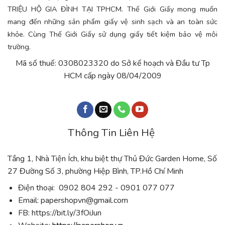
TRIỆU HỘ GIA ĐÌNH TẠI TPHCM. Thế Giới Giấy mong muốn
mang đến những sản phẩm giấy vệ sinh sạch và an toàn sức
khỏe. Cùng Thế Giới Giấy sử dụng giấy tiết kiệm bảo vệ môi
trường.
Mã số thuế: 0308023320 do Sở kế hoạch và Đầu tư Tp
HCM cấp ngày 08/04/2009
Thông Tin Liên Hệ
Tầng 1, Nhà Tiện Ích, khu biệt thự Thủ Đức Garden Home, Số
27 Đường Số 3, phường Hiệp Bình, TP.Hồ Chí Minh
Điện thoại: 0902 804 292 - 0901 077 077
Email:
papershopvn@gmail.com
FB: https://bit.ly/3fOiJun