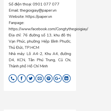
Số điện thoại:
0901 077 077
Email:
thegioigiay@paper.vn
Website:
https://paper.vn
Fanpage:
https://www.facebook.com/Congtythegioigiay/
Địa chỉ:
76 đường số 13, khu đô thị
Vạn Phúc, phường Hiệp Bình Phước,
Thủ Đức, TP.HCM
Nhà máy:
Lô A4-2, Khu A4, đường
D4, KCN, Tân Phú Trung, Củ Chi,
Thành phố Hồ Chí Minh