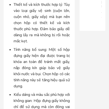
|
Thiết kế và kích thước hợp lý:
Tùy
RT816
vào loại giấy vệ sinh (cuộn lớn,
680.
cuộn nhỏ, giấy xếp) mà bạn nên
650
chọn hộp có thiết kế và kích
thước phù hợp. Đảm bảo giấy dễ
dàng lấy ra mà không bị rối hoặc
mắc kẹt.
Tính năng bổ sung:
Một số hộp
đựng giấy hiện đại được trang bị
khóa an toàn để tránh mất giấy,
nắp đóng kín giúp bảo vệ giấy
khỏi nước và bụi. Chọn hộp có các
tính năng này sẽ tăng hiệu quả sử
dụng.
Kiểu dáng và màu sắc phù hợp với
không gian:
Hộp đựng giấy không
chỉ để sử dụng mà còn đóng vai