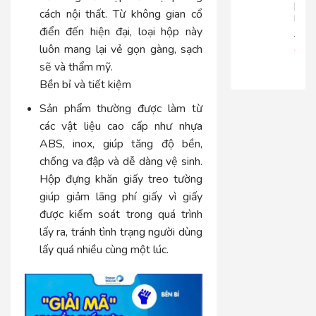
|
cách nội thất. Từ không gian cổ
RT816
điển đến hiện đại, loại hộp này
680.
luôn mang lại vẻ gọn gàng, sạch
650
sẽ và thẩm mỹ.
Bền bỉ và tiết kiệm
Sản phẩm thường được làm từ
các vật liệu cao cấp như nhựa
ABS, inox, giúp tăng độ bền,
chống va đập và dễ dàng vệ sinh.
Hộp đựng khăn giấy treo tường
giúp giảm lãng phí giấy vì giấy
được kiểm soát trong quá trình
lấy ra, tránh tình trạng người dùng
lấy quá nhiều cùng một lúc.