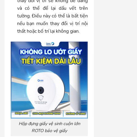
thay đổi vị trí sẽ không dễ dàng
và có thể để lại dấu vết trên
tường. Điều này có thể là bất tiện
nếu bạn muốn thay đổi vị trí nội
thất hoặc bố trí lại không gian.
Hộp đựng giấy vệ sinh cuộn lớn
ROTO bảo vệ giấy