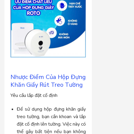
Nhược Điểm Của Hộp Đựng
Khăn Giấy Rút Treo Tường
Yêu cầu lắp đặt cố định
Để sử dụng hộp đựng khăn giấy
treo tường, bạn cần khoan và lắp
đặt cố định lên tường. Việc này có
thể gây bất tiện nếu bạn không