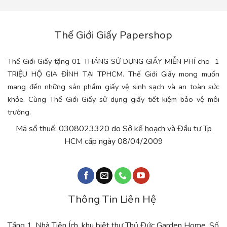
Thế Giới Giấy Papershop
Thế Giới Giấy tặng 01 THÁNG SỬ DỤNG GIẤY MIỄN PHÍ cho 1
TRIỆU HỘ GIA ĐÌNH TẠI TPHCM. Thế Giới Giấy mong muốn
mang đến những sản phẩm giấy vệ sinh sạch và an toàn sức
khỏe. Cùng Thế Giới Giấy sử dụng giấy tiết kiệm bảo vệ môi
trường.
Mã số thuế: 0308023320 do Sở kế hoạch và Đầu tư Tp
HCM cấp ngày 08/04/2009
Thông Tin Liên Hệ
Tầng 1, Nhà Tiện Ích, khu biệt thự Thủ Đức Garden Home, Số