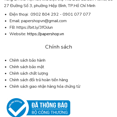
27 Đường Số 3, phường Hiệp Bình, TP.Hồ Chí Minh
Điện thoại: 0902 804 292 - 0901 077 077
Email:
papershopvn@gmail.com
FB: https://bit.ly/3fOiJun
Website:
https://papershop.vn
Chính sách
Chính sách bảo hành
Chính sách bảo mật
Chính sách chất lượng
Chính sách đổi trả hoàn tiền hàng
Chính sách giao nhận hàng hóa chứng từ