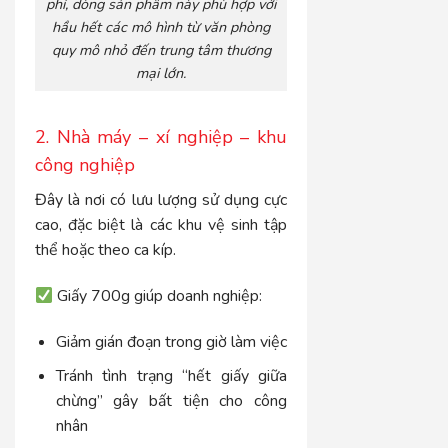
phí, dòng sản phẩm này phù hợp với
hầu hết các mô hình từ văn phòng
quy mô nhỏ đến trung tâm thương
mại lớn.
2. Nhà máy – xí nghiệp – khu
công nghiệp
Đây là nơi có lưu lượng sử dụng cực
cao, đặc biệt là các khu vệ sinh tập
thể hoặc theo ca kíp.
Giấy 700g giúp doanh nghiệp:
Giảm gián đoạn trong giờ làm việc
Tránh tình trạng “hết giấy giữa
chừng” gây bất tiện cho công
nhân