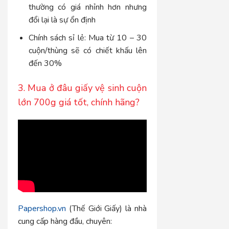
thường có giá nhỉnh hơn nhưng
đổi lại là sự ổn định
Chính sách sỉ lẻ: Mua từ 10 – 30
cuộn/thùng sẽ có chiết khấu lên
đến 30%
3. Mua ở đâu giấy vệ sinh cuộn
lớn 700g giá tốt, chính hãng?
Papershop.vn
(Thế Giới Giấy) là nhà
cung cấp hàng đầu, chuyên: