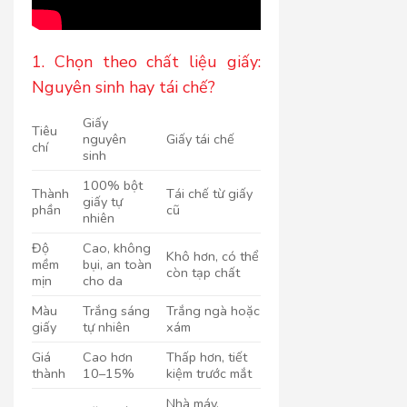
1. Chọn theo chất liệu giấy:
Nguyên sinh hay tái chế?
Giấy
Tiêu
nguyên
Giấy tái chế
chí
sinh
100% bột
Thành
Tái chế từ giấy
giấy tự
phần
cũ
nhiên
Độ
Cao, không
Khô hơn, có thể
mềm
bụi, an toàn
còn tạp chất
mịn
cho da
Màu
Trắng sáng
Trắng ngà hoặc
giấy
tự nhiên
xám
Giá
Cao hơn
Thấp hơn, tiết
thành
10–15%
kiệm trước mắt
Nhà máy,