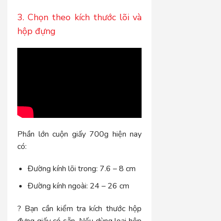
3. Chọn theo kích thước lõi và
hộp đựng
Phần lớn cuộn giấy 700g hiện nay
có:
Đường kính lõi trong: 7.6 – 8 cm
Đường kính ngoài: 24 – 26 cm
? Bạn cần kiểm tra kích thước hộp
đựng giấy có sẵn. Nếu dùng loại hộp