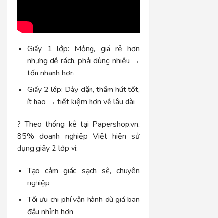
Giấy 1 lớp: Mỏng, giá rẻ hơn
nhưng dễ rách, phải dùng nhiều →
tốn nhanh hơn
Giấy 2 lớp: Dày dặn, thấm hút tốt,
ít hao → tiết kiệm hơn về lâu dài
? Theo thống kê tại Papershop.vn,
85% doanh nghiệp Việt hiện sử
dụng giấy 2 lớp vì:
Tạo cảm giác sạch sẽ, chuyên
nghiệp
Tối ưu chi phí vận hành dù giá ban
đầu nhỉnh hơn