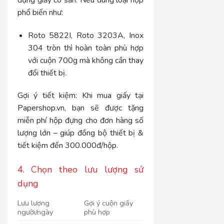
phổ biến như:
Roto 5822I, Roto 3203A, Inox
304 tròn
thì hoàn toàn phù hợp
với cuộn 700g mà không cần thay
đổi thiết bị.
Gợi ý tiết kiệm: Khi mua giấy tại
Papershop.vn, bạn sẽ được tặng
miễn phí hộp đựng cho đơn hàng số
lượng lớn – giúp đồng bộ thiết bị &
tiết kiệm đến 300.000đ/hộp.
4. Chọn theo lưu lượng sử
dụng
Lưu lượng
Gợi ý cuộn giấy
người/ngày
phù hợp