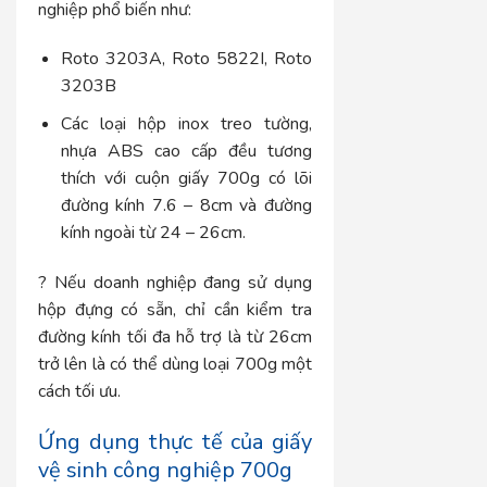
nghiệp phổ biến như:
Roto 3203A, Roto 5822I, Roto
3203B
Các loại hộp inox treo tường,
nhựa ABS cao cấp đều tương
thích với cuộn giấy 700g có lõi
đường kính 7.6 – 8cm và đường
kính ngoài từ 24 – 26cm.
? Nếu doanh nghiệp đang sử dụng
hộp đựng có sẵn, chỉ cần kiểm tra
đường kính tối đa hỗ trợ là từ 26cm
trở lên là có thể dùng loại 700g một
cách tối ưu.
Ứng dụng thực tế của giấy
vệ sinh công nghiệp 700g