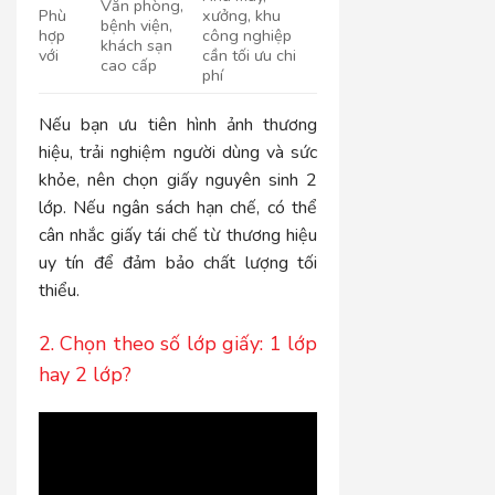
Văn phòng,
Phù
xưởng, khu
bệnh viện,
hợp
công nghiệp
khách sạn
với
cần tối ưu chi
cao cấp
phí
Nếu bạn ưu tiên hình ảnh thương
hiệu, trải nghiệm người dùng và sức
khỏe, nên chọn giấy nguyên sinh 2
lớp. Nếu ngân sách hạn chế, có thể
cân nhắc giấy tái chế từ thương hiệu
uy tín để đảm bảo chất lượng tối
thiểu.
2. Chọn theo số lớp giấy: 1 lớp
hay 2 lớp?