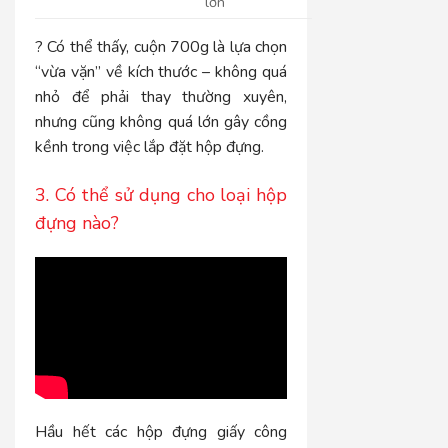
lớn
? Có thể thấy, cuộn 700g là lựa chọn
“vừa vặn” về kích thước – không quá
nhỏ để phải thay thường xuyên,
nhưng cũng không quá lớn gây cồng
kềnh trong việc lắp đặt hộp đựng.
3. Có thể sử dụng cho loại hộp
đựng nào?
Hầu hết các hộp đựng giấy công