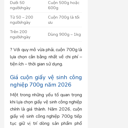
Dưới 50
Cuộn 500g hoặc
người/ngày
600g
Từ 50 – 200
Cuộn 700g là tối
người/ngày
ưu
Trên 200
Dùng 900g – 1kg
người/ngày
? Với quy mô vừa phải, cuộn 700g là
lựa chọn cân bằng nhất về chi phí –
tiện ích – thời gian sử dụng.
Giá cuộn giấy vệ sinh công
nghiệp 700g năm 2026
Một trong những yếu tố quan trọng
khi lựa chọn giấy vệ sinh công nghiệp
chính là giá thành. Năm 2026, cuộn
giấy vệ sinh công nghiệp 700g tiếp
tục giữ vị trí dòng sản phẩm phổ