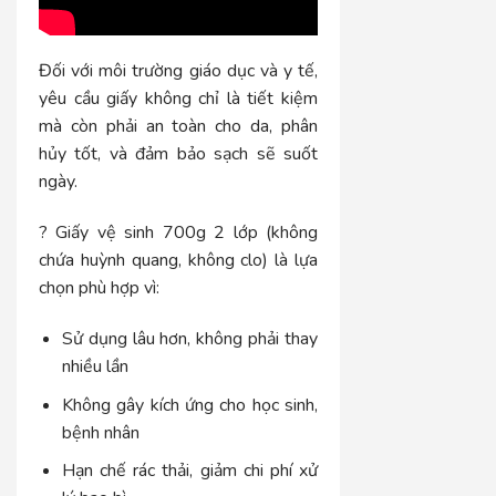
Đối với môi trường giáo dục và y tế,
yêu cầu giấy không chỉ là tiết kiệm
mà còn phải an toàn cho da, phân
hủy tốt, và đảm bảo sạch sẽ suốt
ngày.
? Giấy vệ sinh 700g 2 lớp (không
chứa huỳnh quang, không clo) là lựa
chọn phù hợp vì:
Sử dụng lâu hơn, không phải thay
nhiều lần
Không gây kích ứng cho học sinh,
bệnh nhân
Hạn chế rác thải, giảm chi phí xử