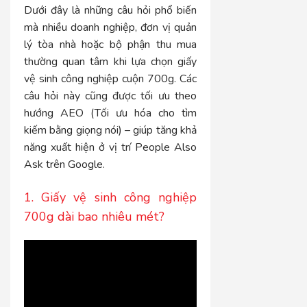
Dưới đây là những câu hỏi phổ biến
mà nhiều doanh nghiệp, đơn vị quản
lý tòa nhà hoặc bộ phận thu mua
thường quan tâm khi lựa chọn giấy
vệ sinh công nghiệp cuộn 700g. Các
câu hỏi này cũng được tối ưu theo
hướng AEO (Tối ưu hóa cho tìm
kiếm bằng giọng nói) – giúp tăng khả
năng xuất hiện ở vị trí People Also
Ask trên Google.
1. Giấy vệ sinh công nghiệp
700g dài bao nhiêu mét?