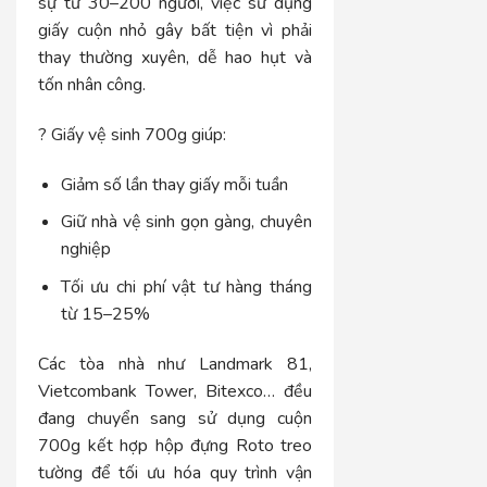
sự từ 30–200 người, việc sử dụng
giấy cuộn nhỏ gây bất tiện vì phải
thay thường xuyên, dễ hao hụt và
tốn nhân công.
? Giấy vệ sinh 700g giúp:
Giảm số lần thay giấy mỗi tuần
Giữ nhà vệ sinh gọn gàng, chuyên
nghiệp
Tối ưu chi phí vật tư hàng tháng
từ 15–25%
Các tòa nhà như Landmark 81,
Vietcombank Tower, Bitexco… đều
đang chuyển sang sử dụng cuộn
700g kết hợp hộp đựng Roto treo
tường để tối ưu hóa quy trình vận