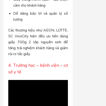
cảm cho khách hàng
Dễ dàng bảo trì và quản lý số
lượng
Các thương hiệu như AEON, LOTTE,
SC VivoCity hiện đều ưu tiên dùng
giấy 700g 2 lớp nguyên sinh để
tăng trải nghiệm khách hàng và giảm
rủi ro tắc giấy.
4. Trường học – bệnh viện – cơ
sở y tế