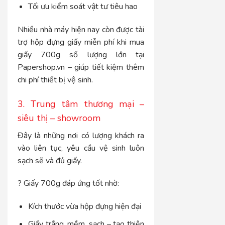
Tối ưu kiểm soát vật tư tiêu hao
Nhiều nhà máy hiện nay còn được tài
trợ hộp đựng giấy miễn phí khi mua
giấy 700g số lượng lớn tại
Papershop.vn – giúp tiết kiệm thêm
chi phí thiết bị vệ sinh.
3. Trung tâm thương mại –
siêu thị – showroom
Đây là những nơi có lượng khách ra
vào liên tục, yêu cầu vệ sinh luôn
sạch sẽ và đủ giấy.
? Giấy 700g đáp ứng tốt nhờ:
Kích thước vừa hộp đựng hiện đại
Giấy trắng, mềm, sạch – tạo thiện