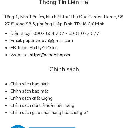
Thông Tin Liên Hệ
Tầng 1, Nhà Tiện Ích, khu biệt thự Thủ Đức Garden Home, Số
27 Đường Số 3, phường Hiệp Bình, TP.Hồ Chí Minh
Điện thoại: 0902 804 292 - 0901 077 077
Email:
papershopvn@gmail.com
FB: https://bit.ly/3fOiJun
Website:
https://papershop.vn
Chính sách
Chính sách bảo hành
Chính sách bảo mật
Chính sách chất lượng
Chính sách đổi trả hoàn tiền hàng
Chính sách giao nhận hàng hóa chứng từ