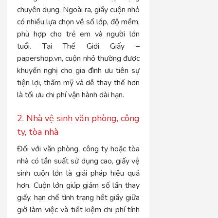
chuyên dụng. Ngoài ra, giấy cuộn nhỏ
có nhiều lựa chọn về số lớp, độ mềm,
phù hợp cho trẻ em và người lớn
tuổi. Tại Thế Giới Giấy –
papershop.vn, cuộn nhỏ thường được
khuyến nghị cho gia đình ưu tiên sự
tiện lợi, thẩm mỹ và dễ thay thế hơn
là tối ưu chi phí vận hành dài hạn.
2. Nhà vệ sinh văn phòng, công
ty, tòa nhà
Đối với văn phòng, công ty hoặc tòa
nhà có tần suất sử dụng cao, giấy vệ
sinh cuộn lớn là giải pháp hiệu quả
hơn. Cuộn lớn giúp giảm số lần thay
giấy, hạn chế tình trạng hết giấy giữa
giờ làm việc và tiết kiệm chi phí tính