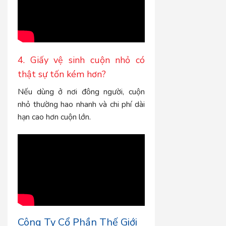
4. Giấy vệ sinh cuộn nhỏ có
thật sự tốn kém hơn?
Nếu dùng ở nơi đông người, cuộn
nhỏ thường hao nhanh và chi phí dài
hạn cao hơn cuộn lớn.
Công Ty Cổ Phần Thế Giới