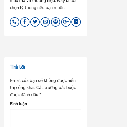
mẫu mã và thương hiệu. Đây là lựa
chọn lý tưởng nếu bạn muốn:
Trả lời
Email của bạn sẽ không được hiển
thị công khai.
Các trường bắt buộc
được đánh dấu
*
Bình luận