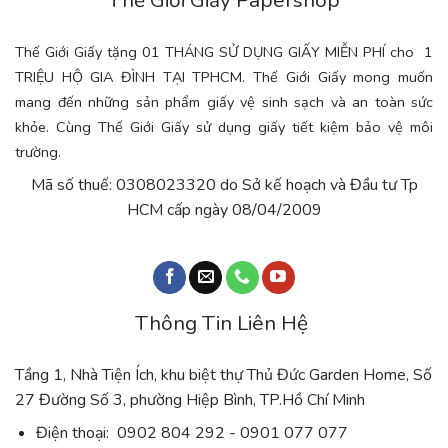
Thế Giới Giấy Papershop
Thế Giới Giấy tặng 01 THÁNG SỬ DỤNG GIẤY MIỄN PHÍ cho 1
TRIỆU HỘ GIA ĐÌNH TẠI TPHCM. Thế Giới Giấy mong muốn
mang đến những sản phẩm giấy vệ sinh sạch và an toàn sức
khỏe. Cùng Thế Giới Giấy sử dụng giấy tiết kiệm bảo vệ môi
trường.
Mã số thuế: 0308023320 do Sở kế hoạch và Đầu tư Tp
HCM cấp ngày 08/04/2009
Thông Tin Liên Hệ
Tầng 1, Nhà Tiện Ích, khu biệt thự Thủ Đức Garden Home, Số
27 Đường Số 3, phường Hiệp Bình, TP.Hồ Chí Minh
Điện thoại: 0902 804 292 - 0901 077 077