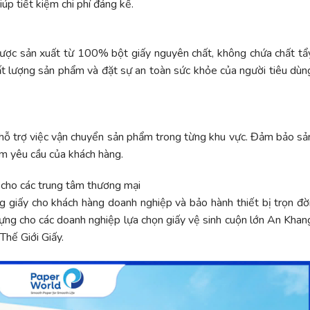
úp tiết kiệm chi phí đáng kể.
được sản xuất từ 100% bột giấy nguyên chất, không chứa chất tẩ
t lượng sản phẩm và đặt sự an toàn sức khỏe của người tiêu dùn
ẽ hỗ trợ việc vận chuyển sản phẩm trong từng khu vực. Đảm bảo sả
ểm yêu cầu của khách hàng.
 cho các trung tâm thương mại
ng giấy cho khách hàng doanh nghiệp và bảo hành thiết bị trọn đời
đựng cho các doanh nghiệp lựa chọn giấy vệ sinh cuộn lớn An Khan
Thế Giới Giấy.