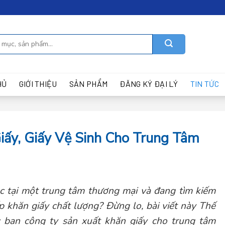
HỦ
GIỚI THIỆU
SẢN PHẨM
ĐĂNG KÝ ĐẠI LÝ
TIN TỨC
iấy, Giấy Vệ Sinh Cho Trung Tâm
c tại một trung tâm thương mại và đang tìm kiếm
p khăn giấy chất lượng? Đừng lo, bài viết này Thế
ác bạn công ty sản xuất khăn giấy cho trung tâm