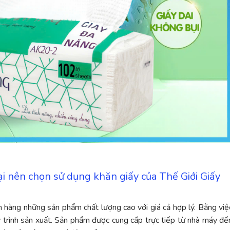
i nên chọn sử dụng khăn giấy của Thế Giới Giấy
h hàng những sản phẩm chất lượng cao với giá cả hợp lý. Bằng việ
y trình sản xuất. Sản phẩm được cung cấp trực tiếp từ nhà máy đế