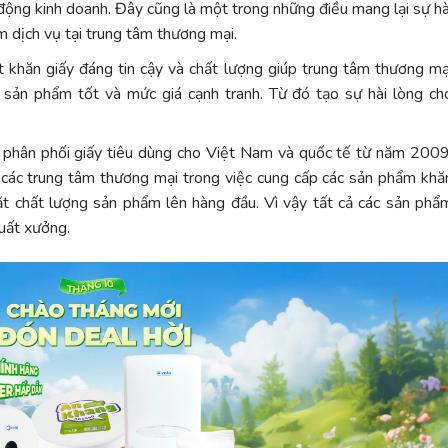
 động kinh doanh. Đây cũng là một trong những điều mang lại sự hà
m dịch vụ tại trung tâm thương mại.
t khăn giấy đáng tin cậy và chất lượng giúp trung tâm thương mạ
sản phẩm tốt và mức giá cạnh tranh. Từ đó tạo sự hài lòng ch
à phân phối giấy tiêu dùng cho Việt Nam và quốc tế từ năm 2009
ủa các trung tâm thương mại trong việc cung cấp các sản phẩm khă
đặt chất lượng sản phẩm lên hàng đầu. Vì vậy tất cả các sản phẩ
uất xưởng.