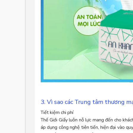
3. Vì sao các Trung tâm thương mạ
Tiết kiệm chi phí
Thế Giới Giấy luôn nỗ lực mang đến cho khác
áp dụng công nghệ tiên tiến, hiện đại vào qu