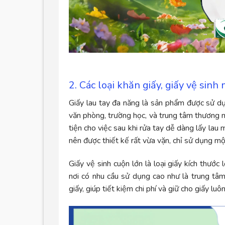
2. Các loại khăn giấy, giấy vệ si
Giấy lau tay đa năng là sản phẩm được sử dụ
văn phòng, trường học, và trung tâm thương m
tiện cho việc sau khi rửa tay dễ dàng lấy lau 
nên được thiết kế rất vừa vặn, chỉ sử dụng một 
Giấy vệ sinh cuộn lớn là loại giấy kích thước
nơi có nhu cầu sử dụng cao như là trung tâm
giấy, giúp tiết kiệm chi phí và giữ cho giấy luô