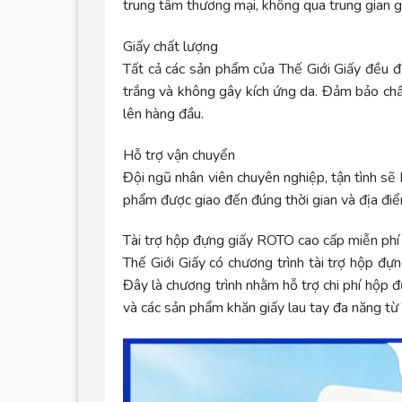
trung tâm thương mại, không qua trung gian gi
Giấy chất lượng
Tất cả các sản phẩm của Thế Giới Giấy đều 
trắng và không gây kích ứng da. Đảm bảo chấ
lên hàng đầu.
Hỗ trợ vận chuyển
Đội ngũ nhân viên chuyên nghiệp, tận tình s
phẩm được giao đến đúng thời gian và địa đi
Tài trợ hộp đựng giấy ROTO cao cấp miễn phí
Thế Giới Giấy có chương trình tài trợ hộp đự
Đây là chương trình nhằm hỗ trợ chi phí hộp 
và các sản phẩm khăn giấy lau tay đa năng từ 