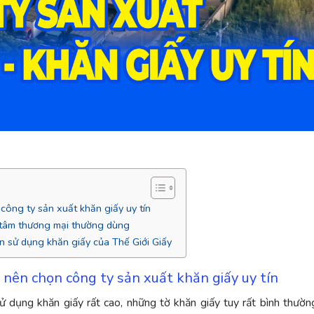
công ty sản xuất khăn giấy uy tín
g tâm thương mại thường dùng
n sử dụng khăn giấy của Thế Giới Giấy
 nên chọn công ty sản xuất khăn giấy uy tín
ử dụng khăn giấy rất cao, những tờ khăn giấy tuy rất bình thườn