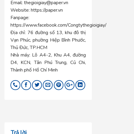
Email:
thegioigiay@paper.vn
Website:
https://paper.vn
Fanpage:
https://www.facebook.com/Congtythegioigiay/
Địa chỉ:
76 đường số 13, khu đô thị
Vạn Phúc, phường Hiệp Bình Phước,
Thủ Đức, TP.HCM
Nhà máy:
Lô A4-2, Khu A4, đường
D4, KCN, Tân Phú Trung, Củ Chi,
Thành phố Hồ Chí Minh
Trả lời