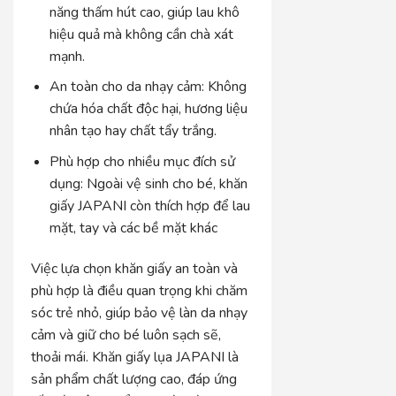
năng thấm hút cao, giúp lau khô
hiệu quả mà không cần chà xát
mạnh.
An toàn cho da nhạy cảm: Không
chứa hóa chất độc hại, hương liệu
nhân tạo hay chất tẩy trắng.
Phù hợp cho nhiều mục đích sử
dụng: Ngoài vệ sinh cho bé, khăn
giấy JAPANI còn thích hợp để lau
mặt, tay và các bề mặt khác
Việc lựa chọn khăn giấy an toàn và
phù hợp là điều quan trọng khi chăm
sóc trẻ nhỏ, giúp bảo vệ làn da nhạy
cảm và giữ cho bé luôn sạch sẽ,
thoải mái. Khăn giấy lụa JAPANI là
sản phẩm chất lượng cao, đáp ứng