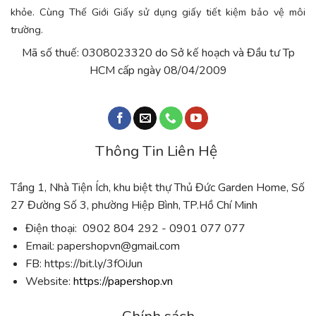
khỏe. Cùng Thế Giới Giấy sử dụng giấy tiết kiệm bảo vệ môi
trường.
Mã số thuế: 0308023320 do Sở kế hoạch và Đầu tư Tp
HCM cấp ngày 08/04/2009
Thông Tin Liên Hệ
Tầng 1, Nhà Tiện Ích, khu biệt thự Thủ Đức Garden Home, Số
27 Đường Số 3, phường Hiệp Bình, TP.Hồ Chí Minh
Điện thoại: 0902 804 292 - 0901 077 077
Email:
papershopvn@gmail.com
FB: https://bit.ly/3fOiJun
Website:
https://papershop.vn