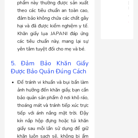
phẩm này thường được sản xuất
|
RT816
theo các tiêu chuẩn an toàn cao,
680.
đảm bảo không chứa các chất gây
650
hại và đã được kiểm nghiệm y tế.
Khăn giấy lụa JAPANI đáp ứng
các tiêu chuẩn này, mang lại sự
yên tâm tuyệt đối cho mẹ và bé.
5. Đảm Bảo Khăn Giấy
Được Bảo Quản Đúng Cách
Để tránh vi khuẩn và bụi bẩn làm
ảnh hưởng đến khăn giấy, bạn cần
bảo quản sản phẩm ở nơi khô ráo,
thoáng mát và tránh tiếp xúc trực
tiếp với ánh nắng mặt trời. Đậy
kín nắp hộp đựng hoặc túi khăn
giấy sau mỗi lần sử dụng để giữ
khăn luôn sạch sẽ, không bị ẩm