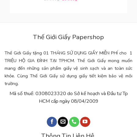
Thế Giới Giấy Papershop
Thế Giới Giấy tặng 01 THÁNG SỬ DỤNG GIẤY MIỄN PHÍ cho 1
TRIỆU HỘ GIA ĐÌNH TẠI TPHCM. Thế Giới Giấy mong muốn
mang đến những sản phẩm giấy vệ sinh sạch và an toàn sức
khỏe. Cùng Thế Giới Giấy sử dụng giấy tiết kiệm bảo vệ môi
trường.
Mã số thuế: 0308023320 do Sở kế hoạch và Đầu tư Tp
HCM cấp ngày 08/04/2009
Thông Tin Liên Hệ