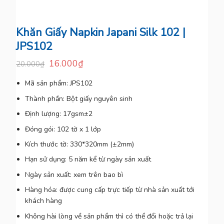
Khăn Giấy Napkin Japani Silk 102 |
JPS102
16.000
₫
20.000
₫
Mã sản phẩm:
JPS102
Thành phần:
Bột giấy nguyên sinh
Định lượng:
17gsm±2
Đóng gói:
102 tờ x 1 lớp
Kích thước tờ:
330*320mm (±2mm)
Hạn sử dụng:
5 năm kể từ ngày sản xuất
Ngày sản xuất:
xem trên bao bì
Hàng hóa:
được cung cấp trực tiếp từ nhà sản xuất tới
khách hàng
Không hài lòng về sản phẩm thì có thể đổi hoặc trả lại