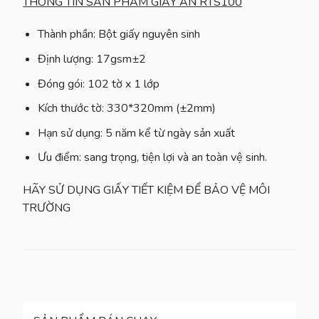
THÔNG TIN SẢN PHẨM GIẤY ĂN RTS100
Thành phần:
Bột giấy nguyên sinh
Định lượng:
17gsm±2
Đóng gói:
102 tờ x 1 lớp
Kích thước tờ:
330*320mm (±2mm)
Hạn sử dụng:
5 năm kể từ ngày sản xuất
Ưu điểm:
sang trọng, tiện lợi và an toàn vệ sinh.
HÃY SỬ DỤNG GIẤY TIẾT KIỆM ĐỂ BẢO VỆ MÔI
TRƯỜNG