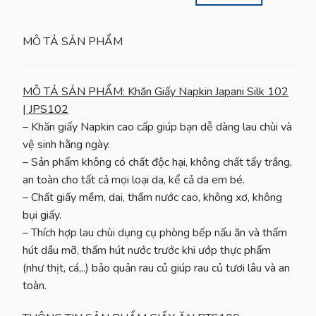
MÔ TẢ SẢN PHẨM
MÔ TẢ SẢN PHẨM: Khăn Giấy Napkin Japani Silk 102
| JPS102
– Khăn giấy Napkin cao cấp giúp bạn dễ dàng lau chùi và
vệ sinh hằng ngày.
– Sản phẩm không có chất độc hại, không chất tẩy trắng,
an toàn cho tất cả mọi loại da, kể cả da em bé.
– Chất giấy mềm, dai, thấm nước cao, không xơ, không
bụi giấy.
– Thích hợp lau chùi dụng cụ phòng bếp nấu ăn và thấm
hút dầu mỡ, thấm hút nước trước khi ướp thực phẩm
(như thịt, cá,..) bảo quản rau củ giúp rau củ tươi lâu và an
toàn.