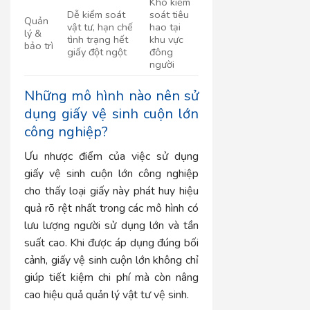
Khó kiểm
Dễ kiểm soát
soát tiêu
Quản
vật tư, hạn chế
hao tại
lý &
tình trạng hết
khu vực
bảo trì
giấy đột ngột
đông
người
Những mô hình nào nên sử
dụng giấy vệ sinh cuộn lớn
công nghiệp?
Ưu nhược điểm của việc sử dụng
giấy vệ sinh cuộn lớn công nghiệp
cho thấy loại giấy này phát huy hiệu
quả rõ rệt nhất trong các mô hình có
lưu lượng người sử dụng lớn và tần
suất cao. Khi được áp dụng đúng bối
cảnh, giấy vệ sinh cuộn lớn không chỉ
giúp tiết kiệm chi phí mà còn nâng
cao hiệu quả quản lý vật tư vệ sinh.