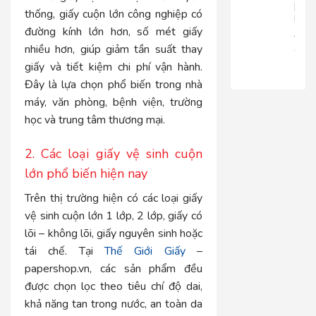
|
thống, giấy cuộn lớn công nghiệp có
RT816
đường kính lớn hơn, số mét giấy
680.
nhiều hơn, giúp giảm tần suất thay
650
giấy và tiết kiệm chi phí vận hành.
Đây là lựa chọn phổ biến trong nhà
máy, văn phòng, bệnh viện, trường
học và trung tâm thương mại.
2. Các loại giấy vệ sinh cuộn
lớn phổ biến hiện nay
Trên thị trường hiện có các loại giấy
vệ sinh cuộn lớn 1 lớp, 2 lớp, giấy có
lõi – không lõi, giấy nguyên sinh hoặc
tái chế. Tại
Thế Giới Giấy
–
papershop.vn, các sản phẩm đều
được chọn lọc theo tiêu chí độ dai,
khả năng tan trong nước, an toàn da