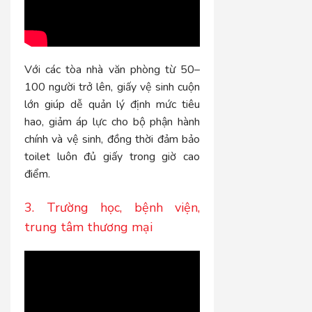
Với các tòa nhà văn phòng từ 50–
100 người trở lên, giấy vệ sinh cuộn
lớn giúp dễ quản lý định mức tiêu
hao, giảm áp lực cho bộ phận hành
chính và vệ sinh, đồng thời đảm bảo
toilet luôn đủ giấy trong giờ cao
điểm.
3. Trường học, bệnh viện,
trung tâm thương mại