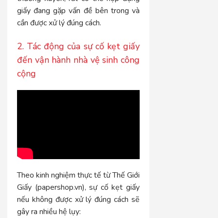
giấy đang gặp vấn đề bên trong và
cần được xử lý đúng cách.
2. Tác động của sự cố kẹt giấy
đến vận hành nhà vệ sinh công
cộng
Theo kinh nghiệm thực tế từ Thế Giới
Giấy (papershop.vn), sự cố kẹt giấy
nếu không được xử lý đúng cách sẽ
gây ra nhiều hệ lụy: