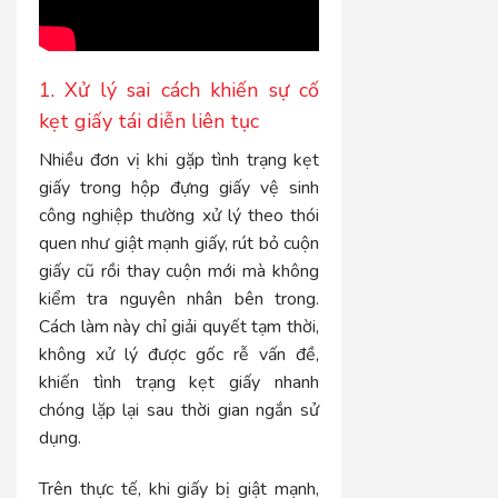
1. Xử lý sai cách khiến sự cố
kẹt giấy tái diễn liên tục
Nhiều đơn vị khi gặp tình trạng kẹt
giấy trong hộp đựng giấy vệ sinh
công nghiệp thường xử lý theo thói
quen như giật mạnh giấy, rút bỏ cuộn
giấy cũ rồi thay cuộn mới mà không
kiểm tra nguyên nhân bên trong.
Cách làm này chỉ giải quyết tạm thời,
không xử lý được gốc rễ vấn đề,
khiến tình trạng kẹt giấy nhanh
chóng lặp lại sau thời gian ngắn sử
dụng.
Trên thực tế, khi giấy bị giật mạnh,