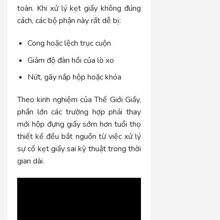
toàn. Khi xử lý kẹt giấy không đúng
cách, các bộ phận này rất dễ bị:
Cong hoặc lệch trục cuộn
Giảm độ đàn hồi của lò xo
Nứt, gãy nắp hộp hoặc khóa
Theo kinh nghiệm của Thế Giới Giấy,
phần lớn các trường hợp phải thay
mới hộp đựng giấy sớm hơn tuổi thọ
thiết kế đều bắt nguồn từ việc xử lý
sự cố kẹt giấy sai kỹ thuật trong thời
gian dài.