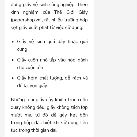
đựng giấy vệ sinh công nghiệp. Theo
kinh nghiệm của Thế Giới Giấy
(papershop.vn), rất nhiều trường hợp
kẹt giấy xuất phát từ việc sử dụng:
Giấy vệ sinh quá dày hoặc quá
cứng
Giấy cuộn nhỏ lắp vào hộp dành
cho cuộn lớn
Giấy kém chất lượng, dễ rách và
để lại vụn giấy
Những loại giấy này khiến trục cuộn
quay không đều, giấy không tách lớp
mượt mà, từ đó dễ gây kẹt bên
trong hộp, đặc biệt khi sử dụng liên
tục trong thời gian dài.