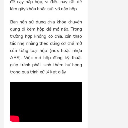
để cạy nắp hộp, vì điều này rất dễ
làm gãy khóa hoặc nứt vỡ nắp hộp.
Bạn nên sử dụng chìa khóa chuyên
dụng đi kèm hộp để mở nắp. Trong
trường hợp không có chìa, cần thao
tác nhẹ nhàng theo đúng cơ chế mở
của từng loại hộp (inox hoặc nhựa
ABS). Việc mở hộp đúng kỹ thuật
giúp tránh phát sinh thêm hư hỏng
trong quá trình xử lý kẹt giấy.