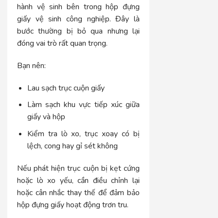
hành vệ sinh bên trong hộp đựng
giấy vệ sinh công nghiệp. Đây là
bước thường bị bỏ qua nhưng lại
đóng vai trò rất quan trọng.
Bạn nên:
Lau sạch trục cuộn giấy
Làm sạch khu vực tiếp xúc giữa
giấy và hộp
Kiểm tra lò xo, trục xoay có bị
lệch, cong hay gỉ sét không
Nếu phát hiện trục cuộn bị kẹt cứng
hoặc lò xo yếu, cần điều chỉnh lại
hoặc cân nhắc thay thế để đảm bảo
hộp đựng giấy hoạt động trơn tru.