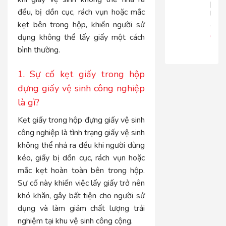
|
đều, bị dồn cục, rách vụn hoặc mắc
RT816
kẹt bên trong hộp, khiến người sử
680.
650
dụng không thể lấy giấy một cách
bình thường.
1. Sự cố kẹt giấy trong hộp
đựng giấy vệ sinh công nghiệp
là gì?
Kẹt giấy trong hộp đựng giấy vệ sinh
công nghiệp là tình trạng giấy vệ sinh
không thể nhả ra đều khi người dùng
kéo, giấy bị dồn cục, rách vụn hoặc
mắc kẹt hoàn toàn bên trong hộp.
Sự cố này khiến việc lấy giấy trở nên
khó khăn, gây bất tiện cho người sử
dụng và làm giảm chất lượng trải
nghiệm tại khu vệ sinh công cộng.