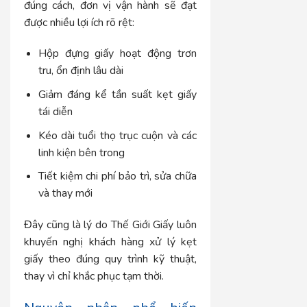
đúng cách, đơn vị vận hành sẽ đạt
được nhiều lợi ích rõ rệt:
Hộp đựng giấy hoạt động trơn
tru, ổn định lâu dài
Giảm đáng kể tần suất kẹt giấy
tái diễn
Kéo dài tuổi thọ trục cuộn và các
linh kiện bên trong
Tiết kiệm chi phí bảo trì, sửa chữa
và thay mới
Đây cũng là lý do Thế Giới Giấy luôn
khuyến nghị khách hàng xử lý kẹt
giấy theo đúng quy trình kỹ thuật,
thay vì chỉ khắc phục tạm thời.