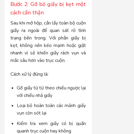
Bước 2: Gỡ bỏ giấy bị kẹt một
cách cẩn thận
Sau khi mở hộp, cần lấy toàn bộ cuộn
giấy ra ngoài để quan sát rõ tình
trạng bên trong. Với phần giấy bị
kẹt, không nên kéo mạnh hoặc giật
nhanh vì sẽ khiến giấy rách vụn và
mắc sâu hơn vào trục cuộn.
Cách xử lý đúng là:
Gỡ giấy từ từ theo chiều ngược lại
với chiều nhả giấy
Loại bỏ hoàn toàn các mảnh giấy
vụn còn sót lại
Kiểm tra xem giấy có bị quấn
quanh trục cuộn hay không