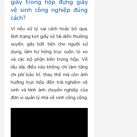
giấy trong hộp đựng giấy
vệ sinh công nghiệp đúng
cách?
Vì nếu xử lý sai cách hoặc bỏ qua,
tình trạng kẹt giấy sẽ tái diễn thường
xuyên, gây bất tiện cho người sử
dụng, làm hư hỏng trục cuộn, lò xo
và các bộ phận bên trong hộp. Về
lâu dài, điều này không chỉ làm tăng
chi phí bảo trì, thay thế mà còn ảnh
hưởng trực tiếp đến trải nghiệm vệ
sinh và hình ảnh chuyên nghiệp của
đơn vị quản lý nhà vệ sinh công cộng.