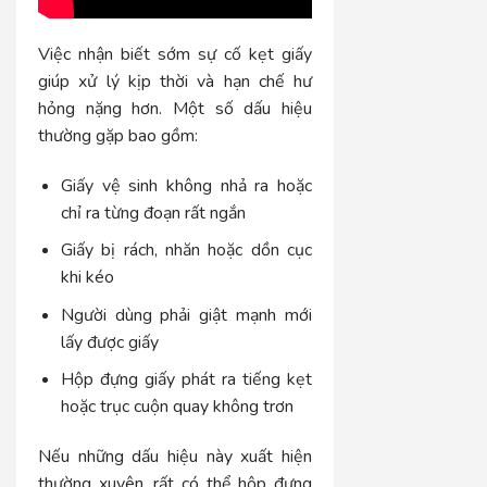
Việc nhận biết sớm sự cố kẹt giấy
giúp xử lý kịp thời và hạn chế hư
hỏng nặng hơn. Một số dấu hiệu
thường gặp bao gồm:
Giấy vệ sinh không nhả ra hoặc
chỉ ra từng đoạn rất ngắn
Giấy bị rách, nhăn hoặc dồn cục
khi kéo
Người dùng phải giật mạnh mới
lấy được giấy
Hộp đựng giấy phát ra tiếng kẹt
hoặc trục cuộn quay không trơn
Nếu những dấu hiệu này xuất hiện
thường xuyên, rất có thể hộp đựng