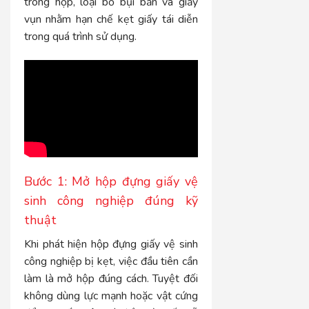
trong hộp, loại bỏ bụi bẩn và giấy
vụn nhằm hạn chế kẹt giấy tái diễn
trong quá trình sử dụng.
Bước 1: Mở hộp đựng giấy vệ
sinh công nghiệp đúng kỹ
thuật
Khi phát hiện hộp đựng giấy vệ sinh
công nghiệp bị kẹt, việc đầu tiên cần
làm là mở hộp đúng cách. Tuyệt đối
không dùng lực mạnh hoặc vật cứng