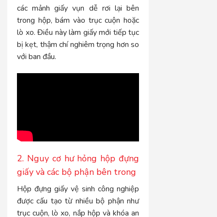
các mảnh giấy vụn dễ rơi lại bên
trong hộp, bám vào trục cuộn hoặc
lò xo. Điều này làm giấy mới tiếp tục
bị kẹt, thậm chí nghiêm trọng hơn so
với ban đầu.
2. Nguy cơ hư hỏng hộp đựng
giấy và các bộ phận bên trong
Hộp đựng giấy vệ sinh công nghiệp
được cấu tạo từ nhiều bộ phận như
trục cuộn, lò xo, nắp hộp và khóa an