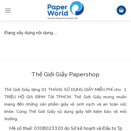
Skip
to
content
Đang xây dựng nội dung …
Thế Giới Giấy Papershop
Thế Giới Giấy tặng 01 THÁNG SỬ DỤNG GIẤY MIỄN PHÍ cho 1
TRIỆU HỘ GIA ĐÌNH TẠI TPHCM. Thế Giới Giấy mong muốn
mang đến những sản phẩm giấy vệ sinh sạch và an toàn sức
khỏe. Cùng Thế Giới Giấy sử dụng giấy tiết kiệm bảo vệ môi
trường.
Mã số thuế: 0308023320 do Sở kế hoạch và Đầu tư Tp