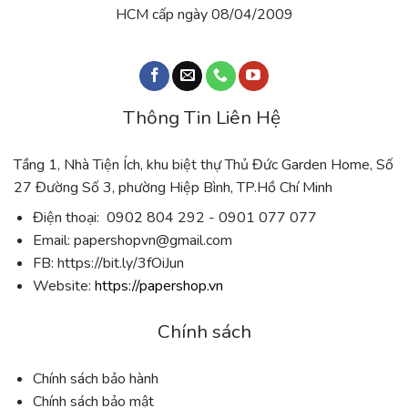
HCM cấp ngày 08/04/2009
Thông Tin Liên Hệ
Tầng 1, Nhà Tiện Ích, khu biệt thự Thủ Đức Garden Home, Số
27 Đường Số 3, phường Hiệp Bình, TP.Hồ Chí Minh
Điện thoại: 0902 804 292 - 0901 077 077
Email:
papershopvn@gmail.com
FB: https://bit.ly/3fOiJun
Website:
https://papershop.vn
Chính sách
Chính sách bảo hành
Chính sách bảo mật