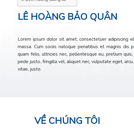
LÊ HOÀNG BẢO QUÂN
Lorem ipsum dolor sit amet, consectetuer adipiscing 
massa. Cum sociis natoque penatibus et magnis dis pa
quam felis, ultricies nec, pellentesque eu, pretium qu
pede justo, fringilla vel, aliquet nec, vulputate eget, arc
vitae, justo.
VỀ CHÚNG TÔI