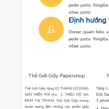
pede justo, fringill
vitae, justo.
Định hướng 
Donec quam felis, u
pede justo, fringill
vitae, justo.
Thế Giới Giấy Papershop
T
Tầng 1,
Thế Giới Giấy tặng 01 THÁNG SỬ DỤNG
Đức Ga
GIẤY MIỄN PHÍ cho 1 TRIỆU HỘ GIA
3, phườ
ĐÌNH TẠI TPHCM. Thế Giới Giấy mong
muốn mang đến những sản phẩm giấy
Điện