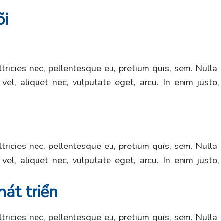
õi
ltricies nec, pellentesque eu, pretium quis, sem. Nul
a vel, aliquet nec, vulputate eget, arcu. In enim justo
ltricies nec, pellentesque eu, pretium quis, sem. Nul
a vel, aliquet nec, vulputate eget, arcu. In enim justo
hát triển
ltricies nec, pellentesque eu, pretium quis, sem. Nul