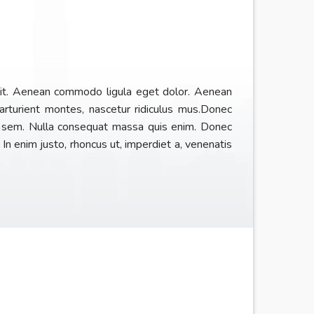
elit. Aenean commodo ligula eget dolor. Aenean
rturient montes, nascetur ridiculus mus.Donec
is, sem. Nulla consequat massa quis enim. Donec
u. In enim justo, rhoncus ut, imperdiet a, venenatis