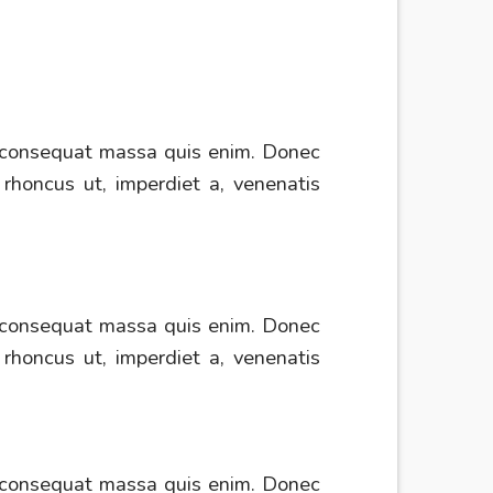
la consequat massa quis enim. Donec
, rhoncus ut, imperdiet a, venenatis
la consequat massa quis enim. Donec
, rhoncus ut, imperdiet a, venenatis
la consequat massa quis enim. Donec