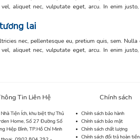
a vel, aliquet nec, vulputate eget, arcu. In enim justo
tương lai
ltricies nec, pellentesque eu, pretium quis, sem. Nul
a vel, aliquet nec, vulputate eget, arcu. In enim justo
hông Tin Liên Hệ
Chính sách
 Nhà Tiện Ích, khu biệt thự Thủ
Chính sách bảo hành
rden Home, Số 27 Đường Số
Chính sách bảo mật
ng Hiệp Bình, TP.Hồ Chí Minh
Chính sách chất lượng
Chính sách đổi trả hoàn tiề
 thoại: 0902 804 292 -