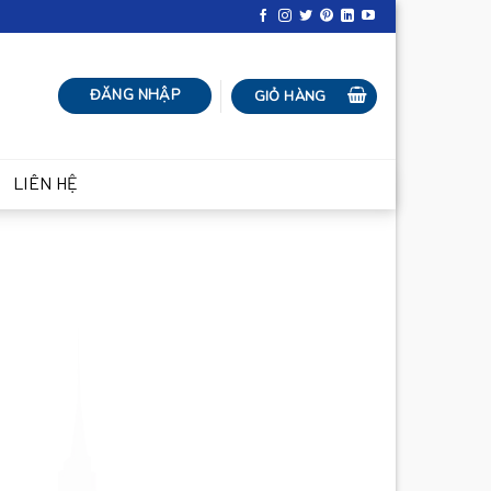
ĐĂNG NHẬP
GIỎ HÀNG
LIÊN HỆ