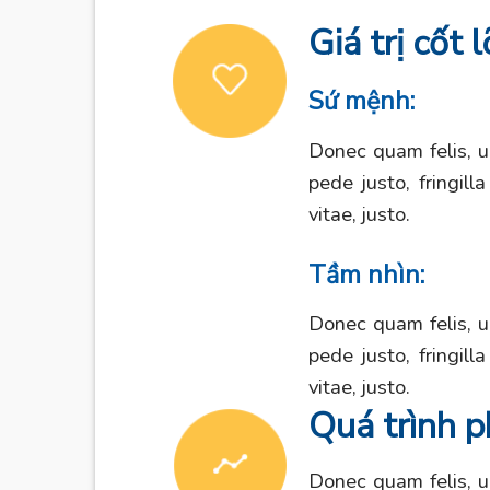
Giá trị cốt l
Sứ mệnh:
Donec quam felis, u
pede justo, fringill
vitae, justo.
Tầm nhìn:
Donec quam felis, u
pede justo, fringill
vitae, justo.
Quá trình p
Donec quam felis, u