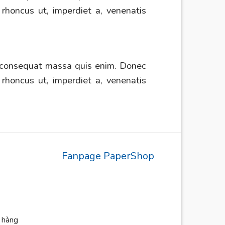
, rhoncus ut, imperdiet a, venenatis
la consequat massa quis enim. Donec
, rhoncus ut, imperdiet a, venenatis
Fanpage PaperShop
n hàng