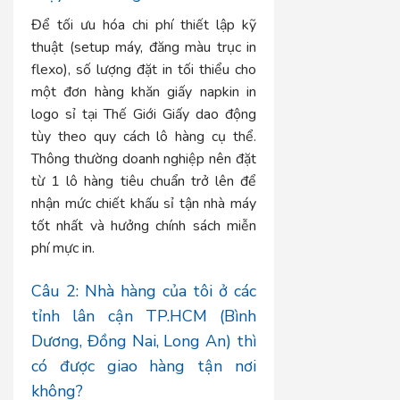
Để tối ưu hóa chi phí thiết lập kỹ
thuật (setup máy, đăng màu trục in
flexo), số lượng đặt in tối thiểu cho
một đơn hàng khăn giấy napkin in
logo sỉ tại Thế Giới Giấy dao động
tùy theo quy cách lô hàng cụ thể.
Thông thường doanh nghiệp nên đặt
từ 1 lô hàng tiêu chuẩn trở lên để
nhận mức chiết khấu sỉ tận nhà máy
tốt nhất và hưởng chính sách miễn
phí mực in.
Câu 2: Nhà hàng của tôi ở các
tỉnh lân cận TP.HCM (Bình
Dương, Đồng Nai, Long An) thì
có được giao hàng tận nơi
không?