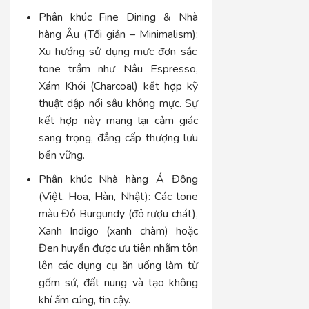
Phân khúc Fine Dining & Nhà
hàng Âu (Tối giản – Minimalism):
Xu hướng sử dụng mực đơn sắc
tone trầm như Nâu Espresso,
Xám Khói (Charcoal) kết hợp kỹ
thuật dập nổi sâu không mực. Sự
kết hợp này mang lại cảm giác
sang trọng, đẳng cấp thượng lưu
bền vững.
Phân khúc Nhà hàng Á Đông
(Việt, Hoa, Hàn, Nhật):
Các tone
màu Đỏ Burgundy (đỏ rượu chát),
Xanh Indigo (xanh chàm) hoặc
Đen huyền được ưu tiên nhằm tôn
lên các dụng cụ ăn uống làm từ
gốm sứ, đất nung và tạo không
khí ấm cúng, tin cậy.