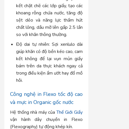
kết chặt chẽ các lớp giấy, tạo các
khoang rỗng chứa nước, tăng độ
sệt dẻo và năng lực thấm hút
chất lỏng, dầu mỡ lên gấp 2.5 lần
so với khăn thông thường.
Độ dai tự nhiên:
Sợi xenlulo dài
giúp khăn có độ bền kéo cao, cam
kết không để lại vụn mủn giấy
bám trên da thực khách ngay cả
trong điều kiện ẩm ướt hay đổ mồ
hôi.
Công nghệ in Flexo tốc độ cao
và mực in Organic gốc nước
Hệ thống nhà máy của
Thế Giới Giấy
vận hành dây chuyền in Flexo
(Flexography) tự động khép kín.