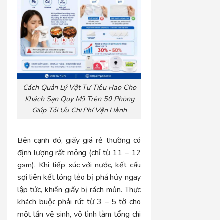
Cách Quản Lý Vật Tư Tiêu Hao Cho
Khách Sạn Quy Mô Trên 50 Phòng
Giúp Tối Ưu Chi Phí Vận Hành
Bên cạnh đó, giấy giá rẻ thường có
định lượng rất mỏng (chỉ từ 11 – 12
gsm). Khi tiếp xúc với nước, kết cấu
sợi liên kết lỏng lẻo bị phá hủy ngay
lập tức, khiến giấy bị rách mủn. Thực
khách buộc phải rút từ 3 – 5 tờ cho
một lần vệ sinh, vô tình làm tổng chi