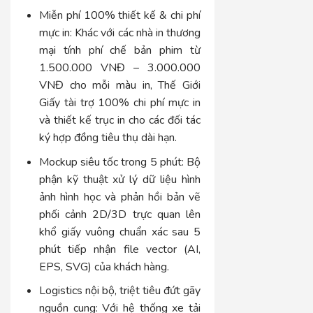
Miễn phí 100% thiết kế & chi phí
mực in:
Khác với các nhà in thương
mại tính phí chế bản phim từ
1.500.000 VNĐ – 3.000.000
VNĐ cho mỗi màu in, Thế Giới
Giấy tài trợ 100% chi phí mực in
và thiết kế trục in cho các đối tác
ký hợp đồng tiêu thụ dài hạn.
Mockup siêu tốc trong 5 phút:
Bộ
phận kỹ thuật xử lý dữ liệu hình
ảnh hình học và phản hồi bản vẽ
phối cảnh 2D/3D trực quan lên
khổ giấy vuông chuẩn xác sau 5
phút tiếp nhận file vector (AI,
EPS, SVG) của khách hàng.
Logistics nội bộ, triệt tiêu đứt gãy
nguồn cung:
Với hệ thống xe tải