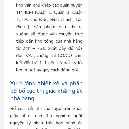
kho vận phủ khắp các quận huyện
TP.HCM (Quận 1, Quận 3, Quận
7, TP. Thủ Đức, Bình Chánh, Tân
Bình…), sản phẩm sau khi ra
xưởng sẽ được vận chuyển trực
tiếp đến kho tổng của nhà hàng
từ 24h – 72h, xuất đầy đủ hóa
đơn VAT, chứng chỉ CO/CQ, cam
kết đổi trả 1-1 nếu có bất kỳ lỗi
lem mực hay quy cách đóng gói.
Xu hướng thiết kế và phân
bổ bố cục thị giác khăn giấy
nhà hàng
Bố cục hiển thị của logo trên khăn
giấy phải tuân thủ nghiêm ngặt
nguyên lý nhân trắc học bành ăn