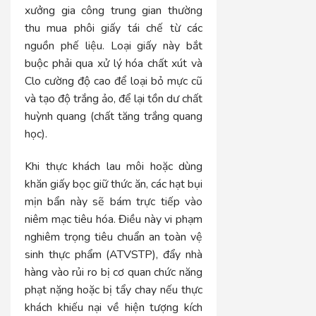
xưởng gia công trung gian thường
thu mua phôi giấy tái chế từ các
nguồn phế liệu. Loại giấy này bắt
buộc phải qua xử lý hóa chất xút và
Clo cường độ cao để loại bỏ mực cũ
và tạo độ trắng ảo, để lại tồn dư chất
huỳnh quang (chất tăng trắng quang
học).
Khi thực khách lau môi hoặc dùng
khăn giấy bọc giữ thức ăn, các hạt bụi
mịn bẩn này sẽ bám trực tiếp vào
niêm mạc tiêu hóa. Điều này vi phạm
nghiêm trọng tiêu chuẩn an toàn vệ
sinh thực phẩm (ATVSTP), đẩy nhà
hàng vào rủi ro bị cơ quan chức năng
phạt nặng hoặc bị tẩy chay nếu thực
khách khiếu nại về hiện tượng kích