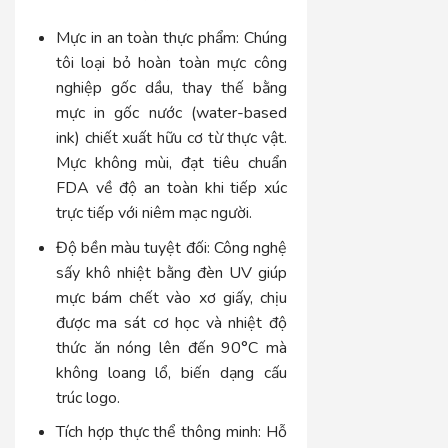
Mực in an toàn thực phẩm:
Chúng
tôi loại bỏ hoàn toàn mực công
nghiệp gốc dầu, thay thế bằng
mực in gốc nước (water-based
ink) chiết xuất hữu cơ từ thực vật.
Mực không mùi, đạt tiêu chuẩn
FDA về độ an toàn khi tiếp xúc
trực tiếp với niêm mạc người.
Độ bền màu tuyệt đối:
Công nghệ
sấy khô nhiệt bằng đèn UV giúp
mực bám chết vào xơ giấy, chịu
được ma sát cơ học và nhiệt độ
thức ăn nóng lên đến 90°C mà
không loang lổ, biến dạng cấu
trúc logo.
Tích hợp thực thể thông minh:
Hỗ