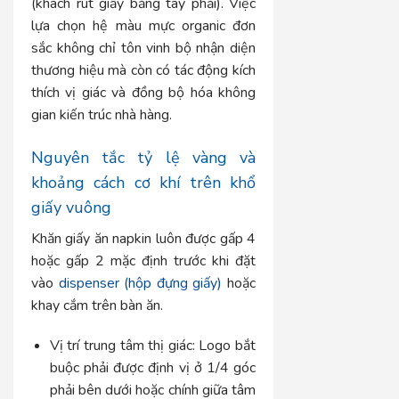
(khách rút giấy bằng tay phải). Việc
lựa chọn hệ màu mực organic đơn
sắc không chỉ tôn vinh bộ nhận diện
thương hiệu mà còn có tác động kích
thích vị giác và đồng bộ hóa không
gian kiến trúc nhà hàng.
Nguyên tắc tỷ lệ vàng và
khoảng cách cơ khí trên khổ
giấy vuông
Khăn giấy ăn napkin luôn được gấp 4
hoặc gấp 2 mặc định trước khi đặt
vào
dispenser (hộp đựng giấy)
hoặc
khay cắm trên bàn ăn.
Vị trí trung tâm thị giác:
Logo bắt
buộc phải được định vị ở 1/4 góc
phải bên dưới hoặc chính giữa tâm