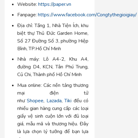
Website:
https://paper.vn
Fanpage:
https://www.facebook.com/Congtythegioigiay/
Địa chỉ:
Tầng 1, Nhà Tiện Ích, khu
biệt thự Thủ Đức Garden Home,
Số 27 Đường Số 3, phường Hiệp
Bình, TP.Hồ Chí Minh
Nhà máy:
Lô A4-2, Khu A4,
đường D4, KCN, Tân Phú Trung,
Củ Chi, Thành phố Hồ Chí Minh
Mua online:
Các nền tảng thương
mại điện tử
như
Shopee
,
Lazada
,
Tiki
đều có
nhiều gian hàng cung cấp các loại
giấy vệ sinh cuộn lớn với đủ loại
giá, mẫu mã và thương hiệu. Đây
là lựa chọn lý tưởng để bạn lựa