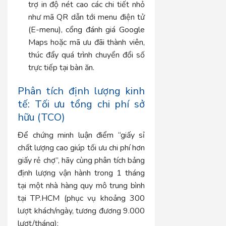
trợ in độ nét cao các chi tiết nhỏ
như mã QR dẫn tới menu điện tử
(E-menu), cổng đánh giá Google
Maps hoặc mã ưu đãi thành viên,
thúc đẩy quá trình chuyển đổi số
trực tiếp tại bàn ăn.
Phân tích định lượng kinh
tế: Tối ưu tổng chi phí sở
hữu (TCO)
Để chứng minh luận điểm “giấy sỉ
chất lượng cao giúp tối ưu chi phí hơn
giấy rẻ chợ”, hãy cùng phân tích bảng
định lượng vận hành trong 1 tháng
tại một nhà hàng quy mô trung bình
tại TP.HCM (phục vụ khoảng 300
lượt khách/ngày, tương đương 9.000
lượt/tháng):