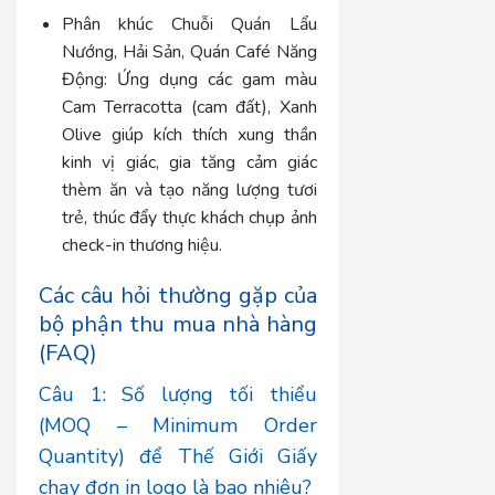
Phân khúc Chuỗi Quán Lẩu
Nướng, Hải Sản, Quán Café Năng
Động:
Ứng dụng các gam màu
Cam Terracotta (cam đất), Xanh
Olive giúp kích thích xung thần
kinh vị giác, gia tăng cảm giác
thèm ăn và tạo năng lượng tươi
trẻ, thúc đẩy thực khách chụp ảnh
check-in thương hiệu.
Các câu hỏi thường gặp của
bộ phận thu mua nhà hàng
(FAQ)
Câu 1: Số lượng tối thiểu
(MOQ – Minimum Order
Quantity) để Thế Giới Giấy
chạy đơn in logo là bao nhiêu?