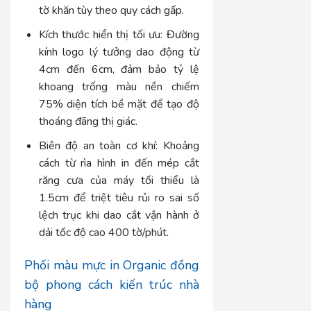
tờ khăn tùy theo quy cách gấp.
Kích thước hiển thị tối ưu:
Đường
kính logo lý tưởng dao động từ
4cm đến 6cm, đảm bảo tỷ lệ
khoang trống màu nền chiếm
75% diện tích bề mặt để tạo độ
thoáng đãng thị giác.
Biên độ an toàn cơ khí:
Khoảng
cách từ rìa hình in đến mép cắt
răng cưa của máy tối thiểu là
1.5cm để triệt tiêu rủi ro sai số
lệch trục khi dao cắt vận hành ở
dải tốc độ cao 400 tờ/phút.
Phối màu mực in Organic đồng
bộ phong cách kiến trúc nhà
hàng