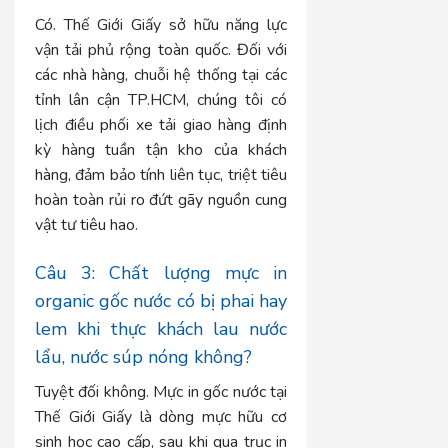
Có. Thế Giới Giấy sở hữu năng lực
vận tải phủ rộng toàn quốc. Đối với
các nhà hàng, chuỗi hệ thống tại các
tỉnh lân cận TP.HCM, chúng tôi có
lịch điều phối xe tải giao hàng định
kỳ hàng tuần tận kho của khách
hàng, đảm bảo tính liên tục, triệt tiêu
hoàn toàn rủi ro đứt gãy nguồn cung
vật tư tiêu hao.
Câu 3: Chất lượng mực in
organic gốc nước có bị phai hay
lem khi thực khách lau nước
lẩu, nước súp nóng không?
Tuyệt đối không. Mực in gốc nước tại
Thế Giới Giấy là dòng mực hữu cơ
sinh học cao cấp, sau khi qua trục in