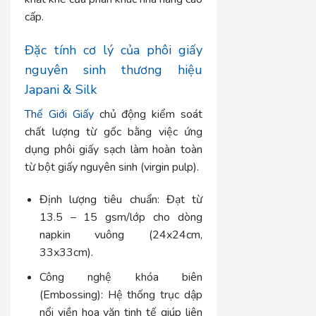
cấp.
Đặc tính cơ lý của phôi giấy
nguyên sinh thương hiệu
Japani & Silk
Thế Giới Giấy
chủ động kiểm soát
chất lượng từ gốc bằng việc ứng
dụng phôi giấy sạch làm hoàn toàn
từ bột giấy nguyên sinh (virgin pulp).
Định lượng tiêu chuẩn:
Đạt từ
13.5 – 15 gsm/lớp cho dòng
napkin vuông (24x24cm,
33x33cm).
Công nghệ khóa biên
(Embossing):
Hệ thống trục dập
nổi viền hoa văn tinh tế giúp liên