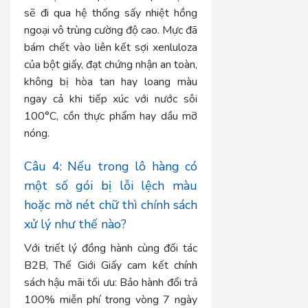
sẽ đi qua hệ thống sấy nhiệt hồng
ngoại vô trùng cường độ cao. Mực đã
bám chết vào liên kết sợi xenluloza
của bột giấy, đạt chứng nhận an toàn,
không bị hòa tan hay loang màu
ngay cả khi tiếp xúc với nước sôi
100°C, cồn thực phẩm hay dầu mỡ
nóng.
Câu 4: Nếu trong lô hàng có
một số gói bị lỗi lệch màu
hoặc mờ nét chữ thì chính sách
xử lý như thế nào?
Với triết lý đồng hành cùng đối tác
B2B, Thế Giới Giấy cam kết chính
sách hậu mãi tối ưu: Bảo hành đổi trả
100% miễn phí trong vòng 7 ngày