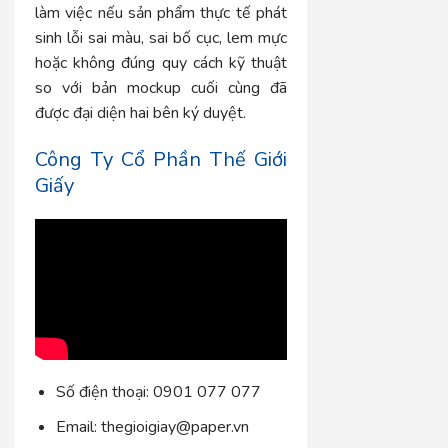
làm việc nếu sản phẩm thực tế phát
sinh lỗi sai màu, sai bố cục, lem mực
hoặc không đúng quy cách kỹ thuật
so với bản mockup cuối cùng đã
được đại diện hai bên ký duyệt.
Công Ty Cổ Phần Thế Giới
Giấy
Số điện thoại: 0901 077 077
Email:
thegioigiay@paper.vn