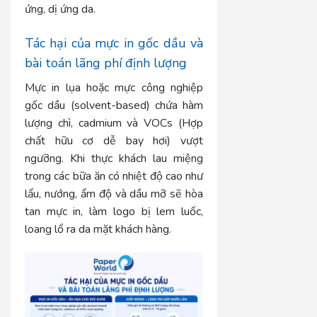
ứng, dị ứng da.
Tác hại của mực in gốc dầu và
bài toán lãng phí định lượng
Mực in lụa hoặc mực công nghiệp
gốc dầu (solvent-based) chứa hàm
lượng chì, cadmium và VOCs (Hợp
chất hữu cơ dễ bay hơi) vượt
ngưỡng. Khi thực khách lau miệng
trong các bữa ăn có nhiệt độ cao như
lẩu, nướng, ẩm độ và dầu mỡ sẽ hòa
tan mực in, làm logo bị lem luốc,
loang lổ ra da mặt khách hàng.