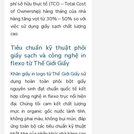
phí sở hữu thực tế (TCO – Total Cost
of Ownership) hàng tháng của nhà
hàng tăng vọt từ 30% – 50% so với
việc sử dụng giấy sạch chất lượng
cao.
Tiêu chuẩn kỹ thuật phôi
giấy sạch và công nghệ in
flexo từ Thế Giới Giấy
Khăn giấy in logo
từ
Thế Giới Giấy
sử
dụng hoàn toàn phôi bột giấy
nguyên sinh đạt chuẩn quốc tế kết
hợp công nghệ in flexo trục nổi hiện
đại. Chúng tôi cam kết chất lượng
mực in organic gốc nước lành tính,
không phai màu, không bụi mủn, đáp
ứng toàn bộ các tiêu chuẩn kỹ thuật
khắt khe của phân khúc nhà hàng cao