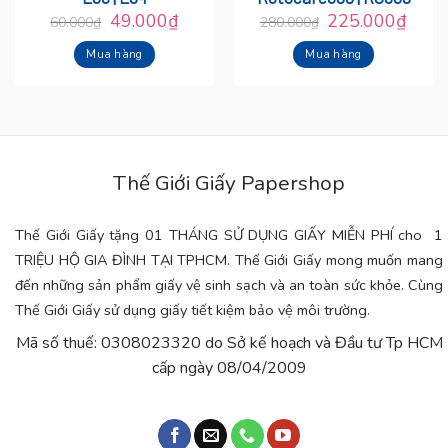
49.000
₫
225.000
₫
60.000
₫
280.000
₫
Mua hàng
Mua hàng
Thế Giới Giấy Papershop
Thế Giới Giấy tặng 01 THÁNG SỬ DỤNG GIẤY MIỄN PHÍ cho 1
TRIỆU HỘ GIA ĐÌNH TẠI TPHCM. Thế Giới Giấy mong muốn mang
đến những sản phẩm giấy vệ sinh sạch và an toàn sức khỏe. Cùng
Thế Giới Giấy sử dụng giấy tiết kiệm bảo vệ môi trường.
Mã số thuế: 0308023320 do Sở kế hoạch và Đầu tư Tp HCM
cấp ngày 08/04/2009