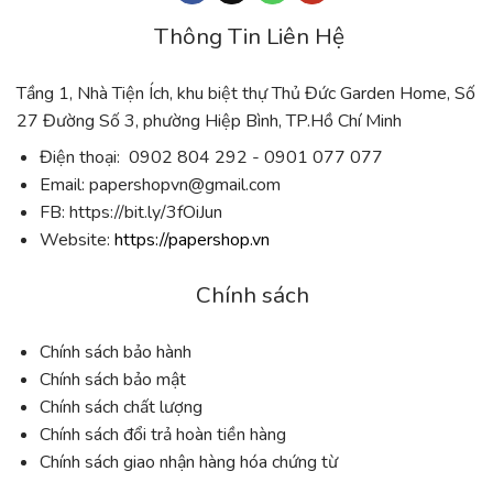
Thông Tin Liên Hệ
Tầng 1, Nhà Tiện Ích, khu biệt thự Thủ Đức Garden Home, Số
27 Đường Số 3, phường Hiệp Bình, TP.Hồ Chí Minh
Điện thoại: 0902 804 292 - 0901 077 077
Email:
papershopvn@gmail.com
FB: https://bit.ly/3fOiJun
Website:
https://papershop.vn
Chính sách
Chính sách bảo hành
Chính sách bảo mật
Chính sách chất lượng
Chính sách đổi trả hoàn tiền hàng
Chính sách giao nhận hàng hóa chứng từ